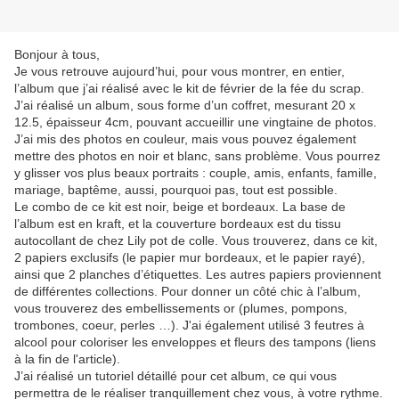
Bonjour à tous,
Je vous retrouve aujourd’hui, pour vous montrer, en entier,
l’album que j’ai réalisé avec le kit de février de la fée du scrap.
J’ai réalisé un album, sous forme d’un coffret, mesurant 20 x
12.5, épaisseur 4cm, pouvant accueillir une vingtaine de photos.
J’ai mis des photos en couleur, mais vous pouvez également
mettre des photos en noir et blanc, sans problème. Vous pourrez
y glisser vos plus beaux portraits : couple, amis, enfants, famille,
mariage, baptême, aussi, pourquoi pas, tout est possible.
Le combo de ce kit est noir, beige et bordeaux. La base de
l’album est en kraft, et la couverture bordeaux est du tissu
autocollant de chez Lily pot de colle. Vous trouverez, dans ce kit,
2 papiers exclusifs (le papier mur bordeaux, et le papier rayé),
ainsi que 2 planches d’étiquettes. Les autres papiers proviennent
de différentes collections. Pour donner un côté chic à l’album,
vous trouverez des embellissements or (plumes, pompons,
trombones, coeur, perles …). J'ai également utilisé 3 feutres à
alcool pour coloriser les enveloppes et fleurs des tampons (liens
à la fin de l'article).
J’ai réalisé un tutoriel détaillé pour cet album, ce qui vous
permettra de le réaliser tranquillement chez vous, à votre rythme.