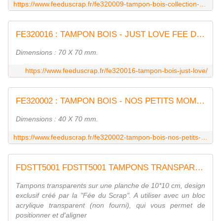
https://www.feeduscrap.fr/fe320009-tampon-bois-collection-dimages/
FE320016 : TAMPON BOIS - JUST LOVE FEE DU SCRAP
Dimensions : 70 X 70 mm.
https://www.feeduscrap.fr/fe320016-tampon-bois-just-love/
FE320002 : TAMPON BOIS - NOS PETITS MOMENTS FEE DU SCRAP
Dimensions : 40 X 70 mm.
https://www.feeduscrap.fr/fe320002-tampon-bois-nos-petits-moments/
FDSTT5001 FDSTT5001 TAMPONS TRANSPARENTS PHRASES TEMPS FEE DU SCRAP
Tampons transparents sur une planche de 10*10 cm, design
exclusif créé par la "Fée du Scrap". A utiliser avec un bloc
acrylique transparent (non fourni), qui vous permet de
positionner et d'aligner