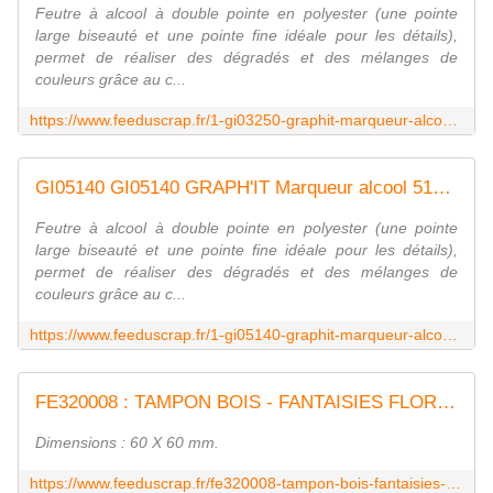
Feutre à alcool à double pointe en polyester (une pointe
large biseauté et une pointe fine idéale pour les détails),
permet de réaliser des dégradés et des mélanges de
couleurs grâce au c...
https://www.feeduscrap.fr/1-gi03250-graphit-marqueur-alcool-3250-bronze/
GI05140 GI05140 GRAPH'IT Marqueur alcool 5140 - Antik pink FEE DU SCRAP
Feutre à alcool à double pointe en polyester (une pointe
large biseauté et une pointe fine idéale pour les détails),
permet de réaliser des dégradés et des mélanges de
couleurs grâce au c...
https://www.feeduscrap.fr/1-gi05140-graphit-marqueur-alcool-5140-antik-pink/
FE320008 : TAMPON BOIS - FANTAISIES FLORALES FEE DU SCRAP
Dimensions : 60 X 60 mm.
https://www.feeduscrap.fr/fe320008-tampon-bois-fantaisies-florales/