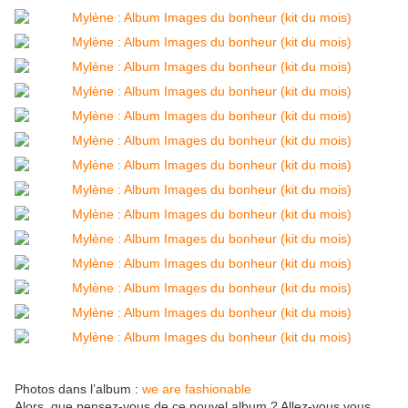
Photos dans l’album :
we are fashionable
Alors, que pensez-vous de ce nouvel album ? Allez-vous vous