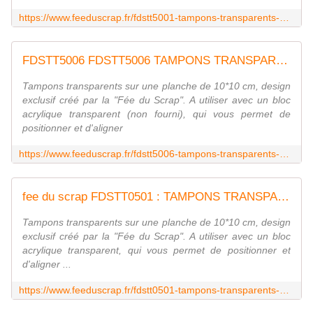
https://www.feeduscrap.fr/fdstt5001-tampons-transparents-phrases-temps/
FDSTT5006 FDSTT5006 TAMPONS TRANSPARENTS PHRASES QUOTIDIEN FEE DU SCRAP
Tampons transparents sur une planche de 10*10 cm, design
exclusif créé par la "Fée du Scrap". A utiliser avec un bloc
acrylique transparent (non fourni), qui vous permet de
positionner et d'aligner
https://www.feeduscrap.fr/fdstt5006-tampons-transparents-phrases-quotidien/
fee du scrap FDSTT0501 : TAMPONS TRANSPARENTS ETIQUETTES
Tampons transparents sur une planche de 10*10 cm, design
exclusif créé par la "Fée du Scrap". A utiliser avec un bloc
acrylique transparent, qui vous permet de positionner et
d'aligner ...
https://www.feeduscrap.fr/fdstt0501-tampons-transparents-etiquettes/