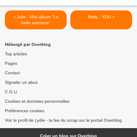
< Julie - Mini album "La
Betty - YOU >
belle aventure"
Hébergé par Overblog
Top articles
Pages
Contact
Signaler un abus
C.G.U.
Cookies et données personnelles
Préférences cookies
Voir le profil de Lydie - la fee du scrap sur le portail Overblog
Créer un blog sur Overblog