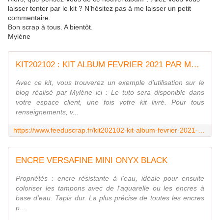
laisser tenter par le kit ? N’hésitez pas à me laisser un petit
commentaire.
Bon scrap à tous. A bientôt.
Mylène
KIT202102 : KIT ALBUM FEVRIER 2021 PAR MYLENE fee du scrap
Avec ce kit, vous trouverez un exemple d'utilisation sur le
blog réalisé par Mylène ici : Le tuto sera disponible dans
votre espace client, une fois votre kit livré. Pour tous
renseignements, v...
https://www.feeduscrap.fr/kit202102-kit-album-fevrier-2021-par-mylene/
ENCRE VERSAFINE MINI ONYX BLACK
Propriétés : encre résistante à l'eau, idéale pour ensuite
coloriser les tampons avec de l'aquarelle ou les encres à
base d'eau. Tapis dur. La plus précise de toutes les encres
p...