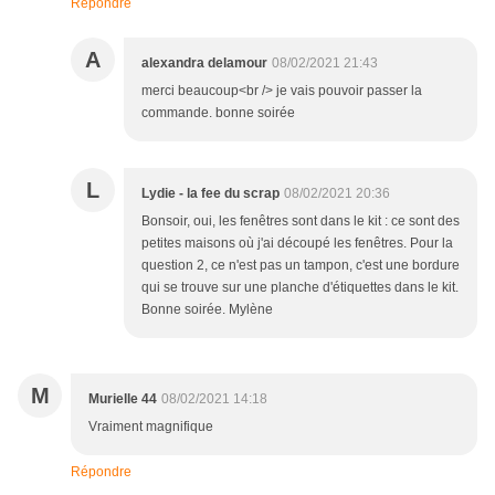
Répondre
A
alexandra delamour
08/02/2021 21:43
merci beaucoup<br /> je vais pouvoir passer la
commande. bonne soirée
L
Lydie - la fee du scrap
08/02/2021 20:36
Bonsoir, oui, les fenêtres sont dans le kit : ce sont des
petites maisons où j'ai découpé les fenêtres. Pour la
question 2, ce n'est pas un tampon, c'est une bordure
qui se trouve sur une planche d'étiquettes dans le kit.
Bonne soirée. Mylène
M
Murielle 44
08/02/2021 14:18
Vraiment magnifique
Répondre