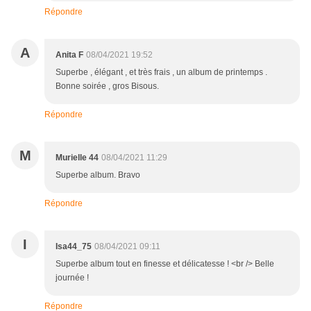
Répondre
A
Anita F
08/04/2021 19:52
Superbe , élégant , et très frais , un album de printemps .
Bonne soirée , gros Bisous.
Répondre
M
Murielle 44
08/04/2021 11:29
Superbe album. Bravo
Répondre
I
Isa44_75
08/04/2021 09:11
Superbe album tout en finesse et délicatesse ! <br /> Belle
journée !
Répondre