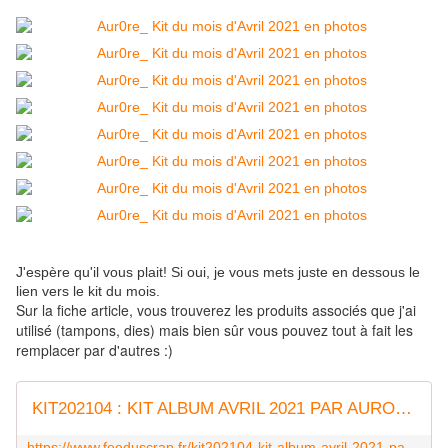
J'espère qu'il vous plait! Si oui, je vous mets juste en dessous le
lien vers le kit du mois.
Sur la fiche article, vous trouverez les produits associés que j'ai
utilisé (tampons, dies) mais bien sûr vous pouvez tout à fait les
remplacer par d'autres :)
KIT202104 : KIT ALBUM AVRIL 2021 PAR AURORE fee du scrap
https://www.feeduscrap.fr/kit202104-kit-album-avril-2021-par-aurore/