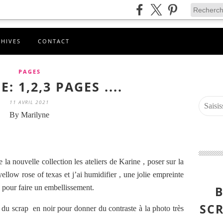
CHIVES
CONTACT
PAGES
: 1,2,3 PAGES ....
11 AVRIL 2021
By Marilyne
e la nouvelle collection les ateliers de Karine , poser sur la
llow rose of texas et j’ai humidifier , une jolie empreinte
 pour faire un embellissement.
B
SCR
du scrap en noir pour donner du contraste à la photo très