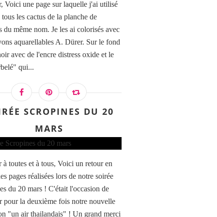
 Voici une page sur laquelle j'ai utilisé
 tous les cactus de la planche de
 du même nom. Je les ai colorisés avec
yons aquarellables A. Dürer. Sur le fond
ir avec de l'encre distress oxide et le
belé" qui...
IRÉE SCROPINES DU 20
MARS
à toutes et à tous, Voici un retour en
es pages réalisées lors de notre soirée
es du 20 mars ! C'était l'occasion de
r pour la deuxième fois notre nouvelle
ion "un air thailandais" ! Un grand merci