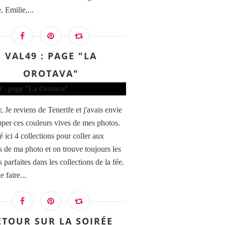
, Emilie,...
VAL49 : PAGE "LA
OROTAVA"
 Je reviens de Tenerife et j'avais envie
pper ces couleurs vives de mes photos.
é ici 4 collections pour coller aux
s de ma photo et on trouve toujours les
 parfaites dans les collections de la fée.
e faire...
ETOUR SUR LA SOIRÉE