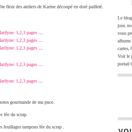
Die fleur des ateliers de Karine découpé en doré pailleté.
Le blog
jour, no
vous pr
albums 
cartes,
Voir le 
portail
photos gourmande de ma puce.
re fée du scrap.
des feuillages tampons fée du scrap .
VOU