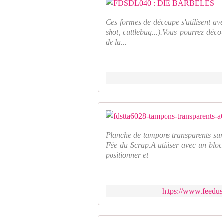
Ces formes de découpe s'utilisent av
shot, cuttlebug...).Vous pourrez déco
de la...
Planche de tampons transparents sur
Fée du Scrap.A utiliser avec un bloc
positionner et
https://www.feedus