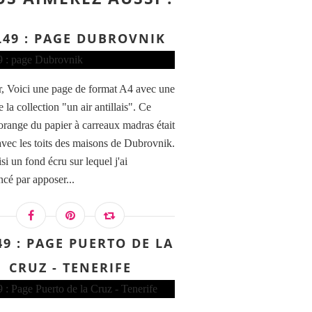
L49 : PAGE DUBROVNIK
, Voici une page de format A4 avec une
e la collection "un air antillais". Ce
 orange du papier à carreaux madras était
 avec les toits des maisons de Dubrovnik.
isi un fond écru sur lequel j'ai
é par apposer...
49 : PAGE PUERTO DE LA
CRUZ - TENERIFE