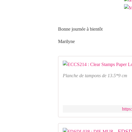
Bonne journée à bientôt
Marilyne
Planche de tampons de 13.5*9 cm
https
FDSD