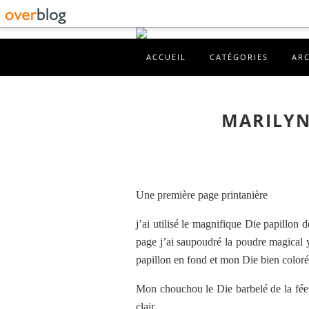
ACCUEIL
CATÉGORIES
AR
MARILYNE
Une première page printanière
j’ai utilisé le magnifique Die papillon d
page j’ai saupoudré la poudre magical ye
papillon en fond et mon Die bien coloré
Mon chouchou le Die barbelé de la fée 
clair.