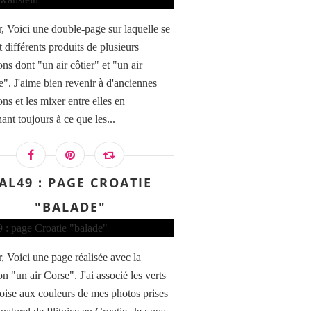
, Voici une double-page sur laquelle se
 différents produits de plusieurs
ons dont "un air côtier" et "un air
e". J'aime bien revenir à d'anciennes
ons et les mixer entre elles en
ant toujours à ce que les...
AL49 : PAGE CROATIE
"BALADE"
, Voici une page réalisée avec la
on "un air Corse". J'ai associé les verts
uoise aux couleurs de mes photos prises