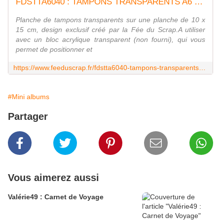
FDSTTA6040 : TAMPONS TRANSPARENTS A6 ROUAGES FEE DU SCRAP
Planche de tampons transparents sur une planche de 10 x
15 cm, design exclusif créé par la Fée du Scrap.A utiliser
avec un bloc acrylique transparent (non fourni), qui vous
permet de positionner et
https://www.feeduscrap.fr/fdstta6040-tampons-transparents-a6-rouages/
#Mini albums
Partager
Vous aimerez aussi
Valérie49 : Carnet de Voyage