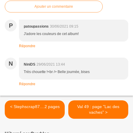
Ajouter un commentaire
P
patoupassions
30/06/2021 09:15
J'adore les couleurs de cet album!
Répondre
N
NiniDS
29/06/2021 13:44
Très chouette !<br /> Belle journée, bises
Répondre
< Stephscrap87....2 pages
Val 49 : page "Lac des
vaches" >