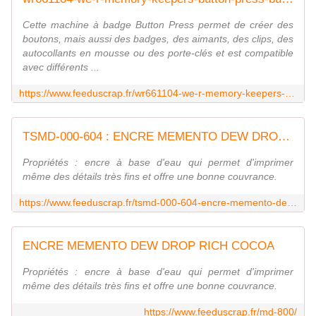
Cette machine à badge Button Press permet de créer des
boutons, mais aussi des badges, des aimants, des clips, des
autocollants en mousse ou des porte-clés et est compatible
avec différents ...
https://www.feeduscrap.fr/wr661104-we-r-memory-keepers-button-press-bundle/
TSMD-000-604 : ENCRE MEMENTO DEW DROP SUMMER Fée du Scrap
Propriétés : encre à base d'eau qui permet d'imprimer
même des détails très fins et offre une bonne couvrance.
https://www.feeduscrap.fr/tsmd-000-604-encre-memento-dew-drop-summer/
ENCRE MEMENTO DEW DROP RICH COCOA
Propriétés : encre à base d'eau qui permet d'imprimer
même des détails très fins et offre une bonne couvrance.
https://www.feeduscrap.fr/md-800/