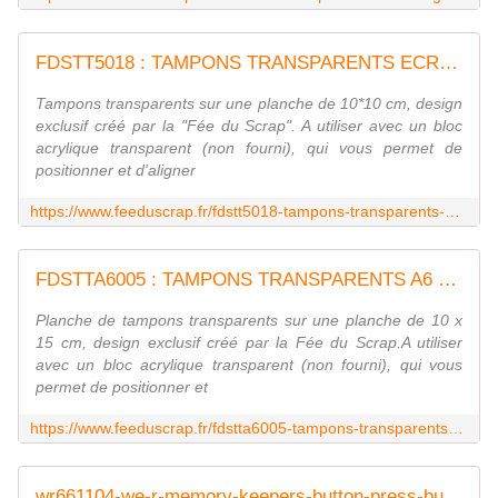
FDSTT5018 : TAMPONS TRANSPARENTS ECRITURE FEE DU SCRAP
Tampons transparents sur une planche de 10*10 cm, design
exclusif créé par la "Fée du Scrap". A utiliser avec un bloc
acrylique transparent (non fourni), qui vous permet de
positionner et d'aligner
https://www.feeduscrap.fr/fdstt5018-tampons-transparents-ecriture/
FDSTTA6005 : TAMPONS TRANSPARENTS A6 FLEURS 1 FEE DU SCRAP
Planche de tampons transparents sur une planche de 10 x
15 cm, design exclusif créé par la Fée du Scrap.A utiliser
avec un bloc acrylique transparent (non fourni), qui vous
permet de positionner et
https://www.feeduscrap.fr/fdstta6005-tampons-transparents-a6-fleurs-1/
wr661104-we-r-memory-keepers-button-press-bundle fee du scrap