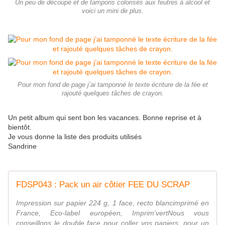
Un peu de découpé et de tampons colorisès aux feutres à alcool et
voici un mini de plus.
Pour mon fond de page j’ai tamponné le texte écriture de la fée et
rajouté quelques tâches de crayon.
Un petit album qui sent bon les vacances. Bonne reprise et à
bientôt.
Je vous donne la liste des produits utilisés
Sandrine
FDSP043 : Pack un air côtier FEE DU SCRAP
Impression sur papier 224 g, 1 face, recto blancimprimé en
France, Eco-label européen, Imprim'vertNous vous
conseillons le double face pour coller vos papiers, pour un