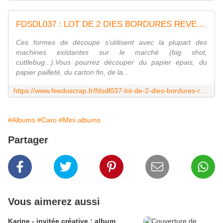
FDSDL037 : LOT DE 2 DIES BORDURES REVERSIBLES
Ces formes de découpe s'utilisent avec la plupart des
machines existantes sur le marché (big shot,
cuttlebug...).Vous pourrez découper du papier épais, du
papier pailleté, du carton fin, de la...
https://www.feeduscrap.fr/fdsdl037-lot-de-2-dies-bordures-reversibles/
#Albums
#Caro
#Mini albums
Partager
Vous aimerez aussi
Karine - invitée créative : album