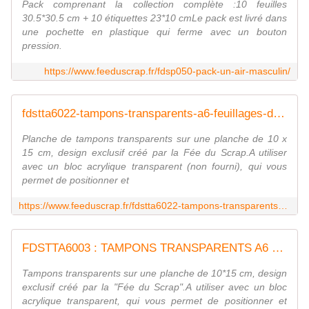
Pack comprenant la collection complète :10 feuilles
30.5*30.5 cm + 10 étiquettes 23*10 cmLe pack est livré dans
une pochette en plastique qui ferme avec un bouton
pression.
https://www.feeduscrap.fr/fdsp050-pack-un-air-masculin/
fdstta6022-tampons-transparents-a6-feuillages-d-automne FEE DU SCRAP
Planche de tampons transparents sur une planche de 10 x
15 cm, design exclusif créé par la Fée du Scrap.A utiliser
avec un bloc acrylique transparent (non fourni), qui vous
permet de positionner et
https://www.feeduscrap.fr/fdstta6022-tampons-transparents-a6-feuillages-d-automne/
FDSTTA6003 : TAMPONS TRANSPARENTS A6 BOIS fee du scrap
Tampons transparents sur une planche de 10*15 cm, design
exclusif créé par la "Fée du Scrap".A utiliser avec un bloc
acrylique transparent, qui vous permet de positionner et