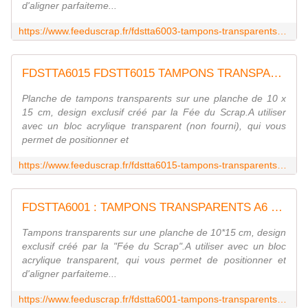
d'aligner parfaiteme...
https://www.feeduscrap.fr/fdstta6003-tampons-transparents-a6-bois/
FDSTTA6015 FDSTT6015 TAMPONS TRANSPARENTS A6 PAPILLONS FEE DU SCRAP
Planche de tampons transparents sur une planche de 10 x
15 cm, design exclusif créé par la Fée du Scrap.A utiliser
avec un bloc acrylique transparent (non fourni), qui vous
permet de positionner et
https://www.feeduscrap.fr/fdstta6015-tampons-transparents-a6-papillons/
FDSTTA6001 : TAMPONS TRANSPARENTS A6 PELLICULES fee du scrap
Tampons transparents sur une planche de 10*15 cm, design
exclusif créé par la "Fée du Scrap".A utiliser avec un bloc
acrylique transparent, qui vous permet de positionner et
d'aligner parfaiteme...
https://www.feeduscrap.fr/fdstta6001-tampons-transparents-a6-pellicules/