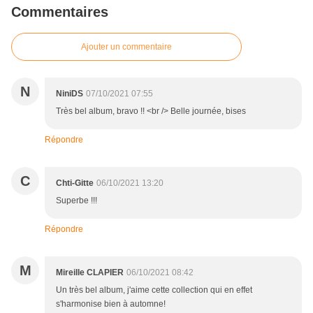
Commentaires
Ajouter un commentaire
N
NiniDS
07/10/2021 07:55
Très bel album, bravo !! <br /> Belle journée, bises
Répondre
C
Chti-Gitte
06/10/2021 13:20
Superbe !!!
Répondre
M
Mireille CLAPIER
06/10/2021 08:42
Un très bel album, j'aime cette collection qui en effet
s'harmonise bien à automne!