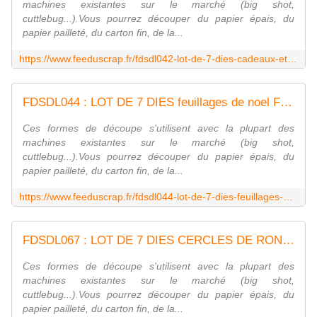
machines existantes sur le marché (big shot,
cuttlebug...).Vous pourrez découper du papier épais, du
papier pailleté, du carton fin, de la...
https://www.feeduscrap.fr/fdsdl042-lot-de-7-dies-cadeaux-et-sapins-de-noel/
FDSDL044 : LOT DE 7 DIES feuillages de noel Fée du Scrap
Ces formes de découpe s'utilisent avec la plupart des
machines existantes sur le marché (big shot,
cuttlebug...).Vous pourrez découper du papier épais, du
papier pailleté, du carton fin, de la...
https://www.feeduscrap.fr/fdsdl044-lot-de-7-dies-feuillages-de-noel/
FDSDL067 : LOT DE 7 DIES CERCLES DE RONDS Fée du Scrap
Ces formes de découpe s'utilisent avec la plupart des
machines existantes sur le marché (big shot,
cuttlebug...).Vous pourrez découper du papier épais, du
papier pailleté, du carton fin, de la...