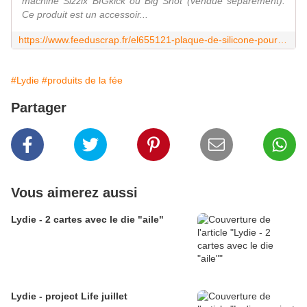
machine Sizzix BIGkick ou Big Shot (vendue séparément).
Ce produit est un accessoir...
https://www.feeduscrap.fr/el655121-plaque-de-silicone-pour-big-shot/
#Lydie
#produits de la fée
Partager
Vous aimerez aussi
Lydie - 2 cartes avec le die "aile"
Lydie - project Life juillet