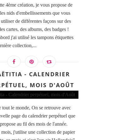
tte 4ème création, je vous propose de
r les nids d'embellissements que vous
utiliser de différentes façons sur des
des cartes, des albums, des badges !
bord j'ai utilisé les tampons étiquettes
rnière collection,...
AËTITIA - CALENDRIER
RPÉTUEL, MOIS D'AOÛT
 tout le monde, On se retrouve avec
velle page du calendrier perpétuel que
 propose au fil des mois de l'année.
mois, j'utilise une collection de papier