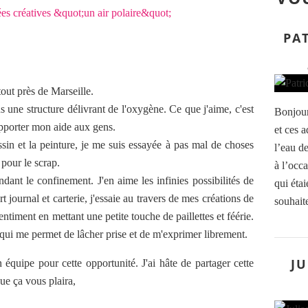
PAT
 tout près de Marseille.
 une structure délivrant de l'oxygène. Ce que j'aime, c'est
Bonjour
apporter mon aide aux gens.
et ces a
sin et la peinture, je me suis essayée à pas mal de choses
l’eau de
pour le scrap.
à l’occ
nt le confinement. J'en aime les infinies possibilités de
qui étai
 journal et carterie, j'essaie au travers de mes créations de
souhaite
ntiment en mettant une petite touche de paillettes et féérie.
qui me permet de lâcher prise et de m'exprimer librement.
JU
équipe pour cette opportunité. J'ai hâte de partager cette
ue ça vous plaira,