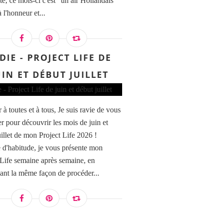
te, ce mois-ci c'est "un air Hollandais"
à l'honneur et...
DIE - PROJECT LIFE DE
UIN ET DÉBUT JUILLET
à toutes et à tous, Je suis ravie de vous
er pour découvrir les mois de juin et
uillet de mon Project Life 2026 !
'habitude, je vous présente mon
 Life semaine après semaine, en
ant la même façon de procéder...