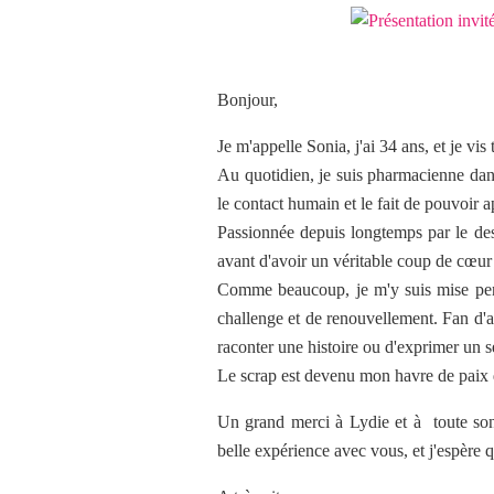
Bonjour,
Je m'appelle Sonia, j'ai 34 ans, et je vis
Au quotidien, je suis pharmacienne dans
le contact humain et le fait de pouvoir 
Passionnée depuis longtemps par le des
avant d'avoir un véritable coup de cœur 
Comme beaucoup, je m'y suis mise penda
challenge et de renouvellement. Fan d'art
raconter une histoire ou d'exprimer un se
Le scrap est devenu mon havre de paix 
Un grand merci à Lydie et à toute son 
belle expérience avec vous, et j'espère q