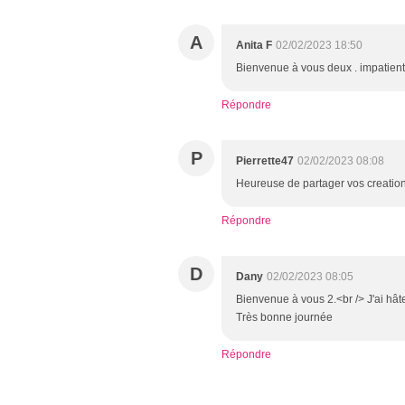
A
Anita F
02/02/2023 18:50
Bienvenue à vous deux . impatiente
Répondre
P
Pierrette47
02/02/2023 08:08
Heureuse de partager vos creations 
Répondre
D
Dany
02/02/2023 08:05
Bienvenue à vous 2.<br /> J'ai hâte
Très bonne journée
Répondre