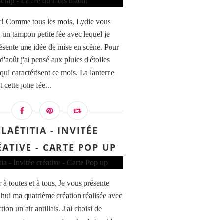
! Comme tous les mois, Lydie vous
 un tampon petite fée avec lequel je
ésente une idée de mise en scène. Pour
d'août j'ai pensé aux pluies d'étoiles
 qui caractérisent ce mois. La lanterne
t cette jolie fée...
LAËTITIA - INVITÉE
ÉATIVE - CARTE POP UP
 à toutes et à tous, Je vous présente
'hui ma quatrième création réalisée avec
ction un air antillais. J'ai choisi de