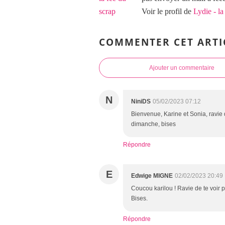
Voir le profil de
Lydie - la
COMMENTER CET ARTI
Ajouter un commentaire
N
NiniDS
05/02/2023 07:12
Bienvenue, Karine et Sonia, ravie d
dimanche, bises
Répondre
E
Edwige MIGNE
02/02/2023 20:49
Coucou karilou ! Ravie de te voir p
Bises.
Répondre