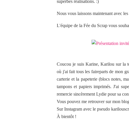
superbes réalisations. :)
Nous vous laissons maintenant avec les 
L'équipe de la Fée du Scrap vous souhai
Coucou je suis Karine, Karilou sur la 
où j'ai fait tous les faireparts de mon
carterie et la papeterie (blocs notes, m
tampons et papiers imprimés. J'ai supe
remercie sincèrement Lydie pour sa con
Vous pouvez me retrouver sur mon blog 
Sur Instagram avec le pseudo karilouscra
À bientôt !