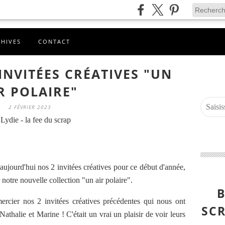
CHIVES
CONTACT
INVITÉES CRÉATIVES "UN
R POLAIRE"
2 FÉVRIER 2023
Lydie - la fee du scrap
ujourd'hui nos 2 invitées créatives pour ce début d'année,
 notre nouvelle collection "un air polaire".
B
rcier nos 2 invitées créatives précédentes qui nous ont
SCR
Nathalie et Marine ! C'était un vrai un plaisir de voir leurs