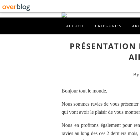
ACCUEIL
CATÉGORIES
AR
PRÉSENTATION 
AI
By 
Bonjour tout le monde,
Nous sommes ravies de vous présenter a
qui vont avoir le plaisir de vous montrer
Nous en profitons également pour reme
ravies au long des ces 2 derniers mois, 