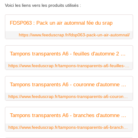
Voici les liens vers les produits utilisés :
FDSP063 : Pack un air automnal fée du srap
https://www.feeduscrap.fr/fdsp063-pack-un-air-automnal/
Tampons transparents A6 - feuilles d'automne 2 Fée du SCrap
https://www.feeduscrap.fr/tampons-transparents-a6-feuilles-dautomne-2-a82270.html
Tampons transparents A6 - couronne d'automne Fée du SCrap
https://www.feeduscrap.fr/tampons-transparents-a6-couronne-dautomne-a82271.html
Tampons transparents A6 - branches d'automne Fée du SCrap
https://www.feeduscrap.fr/tampons-transparents-a6-branche-dautomne-a82272.html