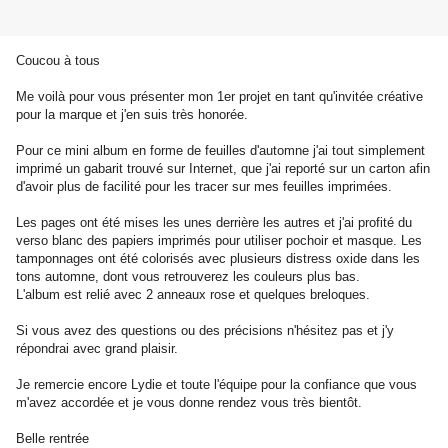
Coucou à tous
Me voilà pour vous présenter mon 1er projet en tant qu'invitée créative
pour la marque et j'en suis très honorée.
Pour ce mini album en forme de feuilles d'automne j'ai tout simplement
imprimé un gabarit trouvé sur Internet, que j'ai reporté sur un carton afin
d'avoir plus de facilité pour les tracer sur mes feuilles imprimées.
Les pages ont été mises les unes derrière les autres et j'ai profité du
verso blanc des papiers imprimés pour utiliser pochoir et masque. Les
tamponnages ont été colorisés avec plusieurs distress oxide dans les
tons automne, dont vous retrouverez les couleurs plus bas.
L'album est relié avec 2 anneaux rose et quelques breloques.
Si vous avez des questions ou des précisions n'hésitez pas et j'y
répondrai avec grand plaisir.
Je remercie encore Lydie et toute l'équipe pour la confiance que vous
m'avez accordée et je vous donne rendez vous très bientôt.
Belle rentrée