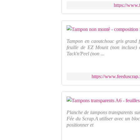
https://www.
Tampon en caoutchouc gris grand fo
feuille de EZ Mount (non incluse) 
Tack'n'Peel (non ...
https://www.feeduscrap.
Planche de tampons transparents sur
Fée du Scrap.A utiliser avec un bloc
positionner et