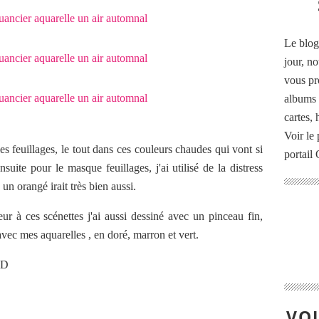
Le blog
jour, no
vous pr
albums 
cartes,
Voir le 
 les feuillages, le tout dans ces couleurs chaudes qui vont si
portail
nsuite pour le masque feuillages, j'ai utilisé de la distress
n orangé irait très bien aussi.
 à ces scénettes j'ai aussi dessiné avec un pinceau fin,
avec mes aquarelles , en doré, marron et vert.
 ;D
VOU