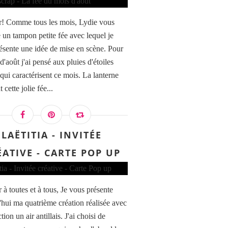
! Comme tous les mois, Lydie vous
 un tampon petite fée avec lequel je
ésente une idée de mise en scène. Pour
d'août j'ai pensé aux pluies d'étoiles
 qui caractérisent ce mois. La lanterne
t cette jolie fée...
LAËTITIA - INVITÉE
ÉATIVE - CARTE POP UP
 à toutes et à tous, Je vous présente
'hui ma quatrième création réalisée avec
ction un air antillais. J'ai choisi de