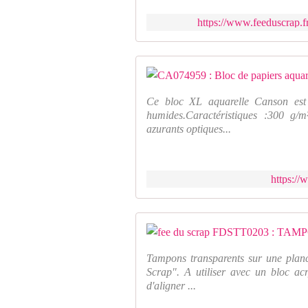
https://www.feeduscrap.f
Ce bloc XL aquarelle Canson est u
humides.Caractéristiques :300 g/m
azurants optiques...
https://
Tampons transparents sur une plan
Scrap". A utiliser avec un bloc acr
d'aligner ...