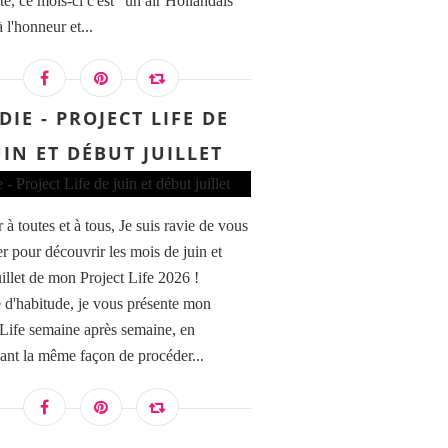
te, ce mois-ci c'est "un air Hollandais"
à l'honneur et...
DIE - PROJECT LIFE DE
UIN ET DÉBUT JUILLET
à toutes et à tous, Je suis ravie de vous
er pour découvrir les mois de juin et
uillet de mon Project Life 2026 !
'habitude, je vous présente mon
 Life semaine après semaine, en
ant la même façon de procéder...