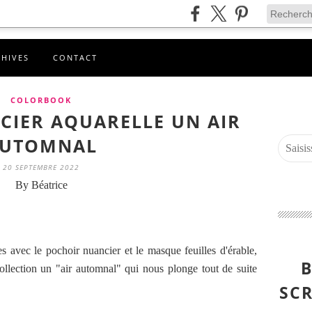
CHIVES
CONTACT
COLORBOOK
CIER AQUARELLE UN AIR
UTOMNAL
20 SEPTEMBRE 2022
By Béatrice
es avec le pochoir nuancier et le masque feuilles d'érable,
B
 collection un "air automnal" qui nous plonge tout de suite
SCR