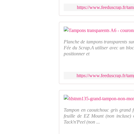
https://www.feeduscrap.fr/ta
Planche de tampons transparents sur
Fée du Scrap.A utiliser avec un bloc
positionner et
https://www.feeduscrap.fr/ta
Tampon en caoutchouc gris grand fo
feuille de EZ Mount (non incluse) 
Tack'n'Peel (non ...