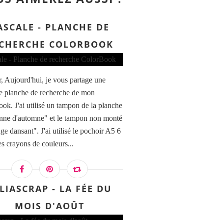
ASCALE - PLANCHE DE
CHERCHE COLORBOOK
, Aujourd'hui, je vous partage une
e planche de recherche de mon
ok. J'ai utilisé un tampon de la planche
ne d'automne" et le tampon non monté
ge dansant". J'ai utilisé le pochoir A5 6
es crayons de couleurs...
LIASCRAP - LA FÉE DU
MOIS D'AOÛT