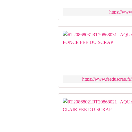
https://www
https://www.feeduscrap.fr/