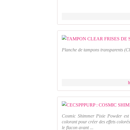
Planche de tampons transparents (Cle
h
Cosmic Shimmer Pixie Powder est 
colorant pour créer des effets coloré
le flacon avant ...