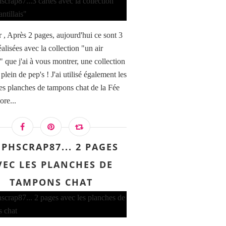
 , Après 2 pages, aujourd'hui ce sont 3
éalisées avec la collection "un air
s" que j'ai à vous montrer, une collection
 plein de pep's ! J'ai utilisé également les
es planches de tampons chat de la Fée
ore...
EPHSCRAP87... 2 PAGES
VEC LES PLANCHES DE
TAMPONS CHAT