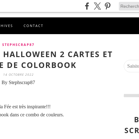
CHIVES
CONTACT
STEPHSCRAP87
. HALLOWEEN 2 CARTES ET
E DE COLORBOOK
14 OCTOBRE 2022
By Stephscrap87
 Fée est très inspirante!!!
lorbook dans ce combo de couleurs.
B
SCR