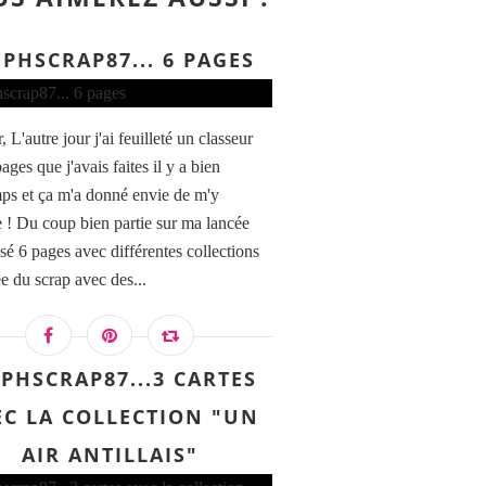
EPHSCRAP87... 6 PAGES
 L'autre jour j'ai feuilleté un classeur
ges que j'avais faites il y a bien
ps et ça m'a donné envie de m'y
e ! Du coup bien partie sur ma lancée
lisé 6 pages avec différentes collections
ée du scrap avec des...
EPHSCRAP87...3 CARTES
EC LA COLLECTION "UN
AIR ANTILLAIS"