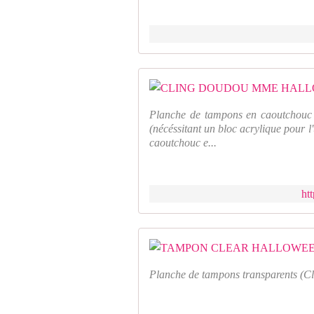
Planche de tampons en caoutchouc 
(nécéssitant un bloc acrylique pour l
caoutchouc e...
ht
Planche de tampons transparents (Cle