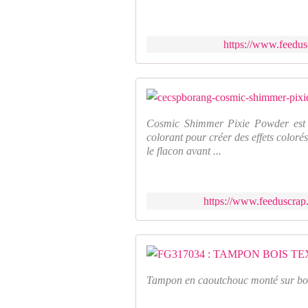
https://www.feedus
Cosmic Shimmer Pixie Powder est 
colorant pour créer des effets coloré
le flacon avant ...
https://www.feeduscrap
Tampon en caoutchouc monté sur bo