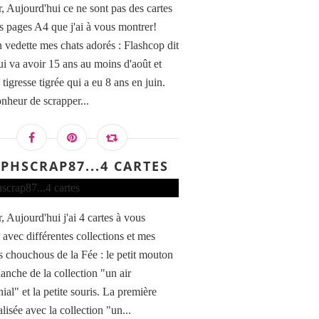
, Aujourd'hui ce ne sont pas des cartes
s pages A4 que j'ai à vous montrer!
 vedette mes chats adorés : Flashcop dit
ui va avoir 15 ans au moins d'août et
tigresse tigrée qui a eu 8 ans en juin.
nheur de scrapper...
EPHSCRAP87...4 CARTES
, Aujourd'hui j'ai 4 cartes à vous
 avec différentes collections et mes
 chouchous de la Fée : le petit mouton
lanche de la collection "un air
al" et la petite souris. La première
alisée avec la collection "un...