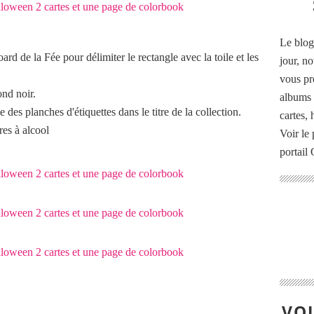
Le blog
rd de la Fée pour délimiter le rectangle avec la toile et les
jour, no
vous pr
ond noir.
albums 
es planches d'étiquettes dans le titre de la collection.
cartes,
res à alcool
Voir le 
portail
VOU