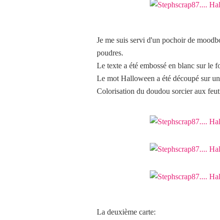
Je me suis servi d'un pochoir de moodboa
poudres.
Le texte a été embossé en blanc sur le f
Le mot Halloween a été découpé sur une d
Colorisation du doudou sorcier aux feut
La deuxième carte: