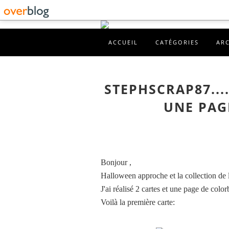
ACCUEIL
CATÉGORIES
AR
STEPHSCRAP87...
UNE PAG
Bonjour ,
Halloween approche et la collection de la
J'ai réalisé 2 cartes et une page de co
Voilà la première carte: