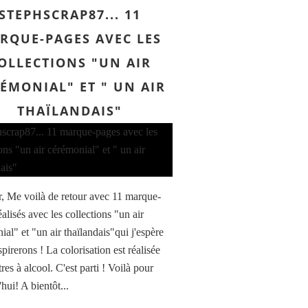
STEPHSCRAP87... 11
RQUE-PAGES AVEC LES
OLLECTIONS "UN AIR
ÉMONIAL" ET " UN AIR
THAÏLANDAIS"
, Me voilà de retour avec 11 marque-
alisés avec les collections "un air
al" et "un air thaïlandais"qui j'espère
pirerons ! La colorisation est réalisée
res à alcool. C'est parti ! Voilà pour
hui! A bientôt...