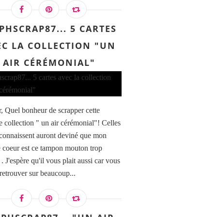
PHSCRAP87... 5 CARTES
EC LA COLLECTION "UN
AIR CÉRÉMONIAL"
, Quel bonheur de scrapper cette
e collection " un air cérémonial"! Celles
connaissent auront deviné que mon
 coeur est ce tampon mouton trop
 J'espère qu'il vous plait aussi car vous
 retrouver sur beaucoup...