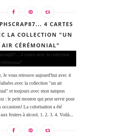
PHSCRAP87... 4 CARTES
EC LA COLLECTION "UN
AIR CÉRÉMONIAL"
, Je vous retrouve aujourd'hui avec 4
éalisées avec la collection "un air
ial" et toujours avec mon tampon
u : le petit mouton qui peut servir pour
s occasions! La colorisation a été
 aux feutres à alcool. 1. 2. 3. 4. Voilà...