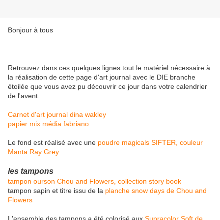
Bonjour à tous
Retrouvez dans ces quelques lignes tout le matériel nécessaire à
la réalisation de cette page d'art journal avec le DIE branche
étoilée que vous avez pu découvrir ce jour dans votre calendrier
de l'avent.
Carnet d'art journal dina wakley
papier mix média fabriano
Le fond est réalisé avec une
poudre magicals SIFTER, couleur
Manta Ray Grey
les tampons
tampon ourson Chou and Flowers, collection story book
tampon sapin et titre issu de la
planche snow days de Chou and
Flowers
L'ensemble des tampons a été colorisé aux
Supracolor Soft de