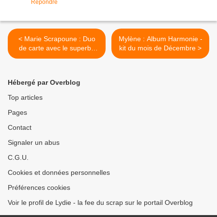
Répondre
< Marie Scrapoune : Duo
Mylène : Album Harmonie -
de carte avec le superbe
kit du mois de Décembre >
Pochoir de la case Numéro
6 !
Hébergé par Overblog
Top articles
Pages
Contact
Signaler un abus
C.G.U.
Cookies et données personnelles
Préférences cookies
Voir le profil de Lydie - la fee du scrap sur le portail Overblog