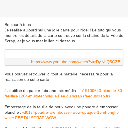
Bonjour à tous
Je réalise aujourd'hui une jolie carte pour Noël ! Le tuto qui vous
montre les détails de la carte se trouve sur la chaîne de la Fée du
Scrap, et je vous met le lien ci dessous.
https://www.youtube.com/watch?v=rDy-yhQ5GZE
Vous pouvez retrouver ici tout le matériel nécessaire pour la
réalisation de cette carte
J'ai utilisé du papier fabriano mix média :
fa19100643-bloc-de-30-
feuilles-1264-multi-technique Fée du scrap (feeduscrap.fr)
Embossage de la feuille de houx avec une poudre à embosser
blanche :
wl01sf-poudre-a-embosser-wow-opaque-15ml-bright-
white FEE DU SCRAP WOW