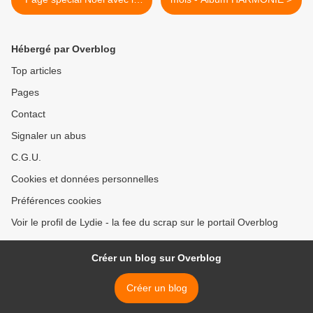
pochoir 2 branches de
sapins
Hébergé par Overblog
Top articles
Pages
Contact
Signaler un abus
C.G.U.
Cookies et données personnelles
Préférences cookies
Voir le profil de Lydie - la fee du scrap sur le portail Overblog
Créer un blog sur Overblog
Créer un blog