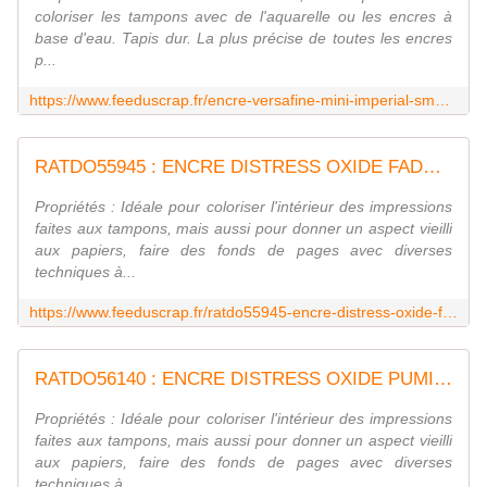
coloriser les tampons avec de l'aquarelle ou les encres à
base d'eau. Tapis dur. La plus précise de toutes les encres
p...
https://www.feeduscrap.fr/encre-versafine-mini-imperial-smokey-gray-a8405.html
RATDO55945 : ENCRE DISTRESS OXIDE FADED JEANS FEE DU SCRAP
Propriétés : Idéale pour coloriser l'intérieur des impressions
faites aux tampons, mais aussi pour donner un aspect vieilli
aux papiers, faire des fonds de pages avec diverses
techniques à...
https://www.feeduscrap.fr/ratdo55945-encre-distress-oxide-faded-jeans/
RATDO56140 : ENCRE DISTRESS OXIDE PUMICE STONE FEE DU SCRAP
Propriétés : Idéale pour coloriser l'intérieur des impressions
faites aux tampons, mais aussi pour donner un aspect vieilli
aux papiers, faire des fonds de pages avec diverses
techniques à...