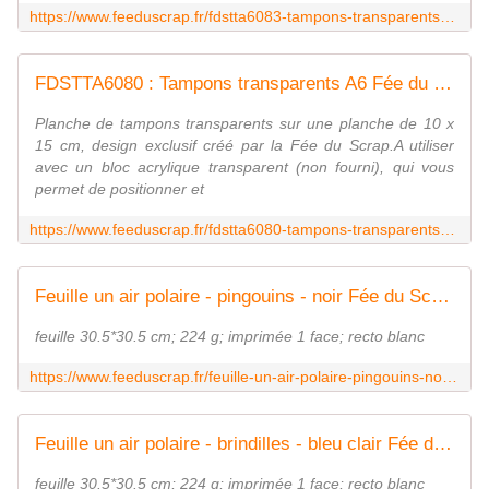
https://www.feeduscrap.fr/fdstta6083-tampons-transparents-a6-phoque/
FDSTTA6080 : Tampons transparents A6 Fée du SCrap
Planche de tampons transparents sur une planche de 10 x
15 cm, design exclusif créé par la Fée du Scrap.A utiliser
avec un bloc acrylique transparent (non fourni), qui vous
permet de positionner et
https://www.feeduscrap.fr/fdstta6080-tampons-transparents-a6/
Feuille un air polaire - pingouins - noir Fée du Scrap
feuille 30.5*30.5 cm; 224 g; imprimée 1 face; recto blanc
https://www.feeduscrap.fr/feuille-un-air-polaire-pingouins-noir-a82511.html
Feuille un air polaire - brindilles - bleu clair Fée du Scrap
feuille 30.5*30.5 cm; 224 g; imprimée 1 face; recto blanc