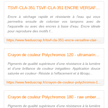
TSVF-CLA-351 TSVF-CLA-351 ENCRE VERSAFINE CLAIR - Nocturne FEE DU SCRAP
Encre à séchage rapide et résistante à l'eau qui vous
permettra ensuite de coloriser vos tampons avec de
l'aquarelle ou avec des encres à base d'eau. Encre idéale
pour reproduire des motifs f...
https://www.feeduscrap.fr/tsvf-cla-351-encre-versafine-clair-nocturne/
Crayon de couleur Polychromos 120 - ultramarine Fée du Scrap
Pigments de qualité supérieure d'une résistance à la lumière
et d’une brillance de couleur inégalées- Application douce
saturée en couleur- Résiste à l’effacement et à l&rsqu...
https://www.feeduscrap.fr/crayon-de-couleur-polychromos-120-ultramarine/
Crayon de couleur Polychromos 180 - raw umber Fée du Scrap
Pigments de qualité supérieure d'une résistance à la lumière