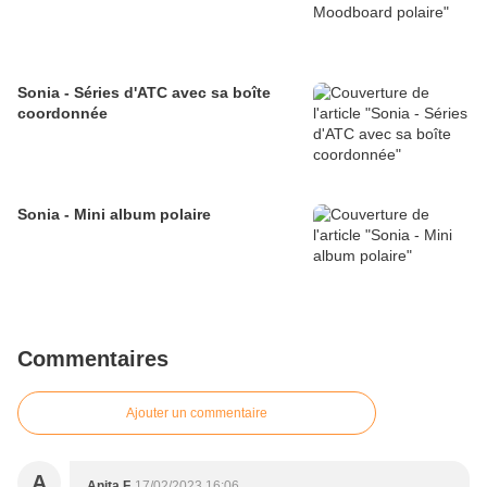
Sonia - Séries d'ATC avec sa boîte
coordonnée
Sonia - Mini album polaire
Commentaires
Ajouter un commentaire
A
Anita F
17/02/2023 16:06