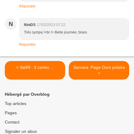
Répondre
N
NiniDS
17/02/2023 07:22
Très sympa !<br /> Belle journée, bises
Répondre
< Val49 : 3 cartes ...
Samara: Page Ours polaire
>
Hébergé par Overblog
Top articles
Pages
Contact
Signaler un abus