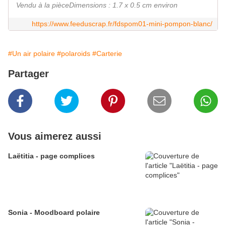
Vendu à la pièceDimensions : 1.7 x 0.5 cm environ
https://www.feeduscrap.fr/fdspom01-mini-pompon-blanc/
#Un air polaire
#polaroids
#Carterie
Partager
Vous aimerez aussi
Laëtitia - page complices
Sonia - Moodboard polaire