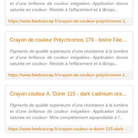
et d’une brillance de couleur inégalées- Application douce
saturée en couleur- Résiste à l’effacement et à l&rsqu...
https://www.feeduscrap.fr/crayon-de-couleur-polychromos-180-raw-umber/
Crayon de couleur Polychromos 179 - bistre Fée du Scrap
Pigments de qualité supérieure d'une résistance à la lumière
et d’une brillance de couleur inégalées- Application douce
saturée en couleur- Résiste à l’effacement et à l&rsqu...
https://www.feeduscrap.fr/crayon-de-couleur-polychromos-179-bistre/
Crayon couleur A. Dürer 115 - dark cadmium orange Fée du Scrap
Pigments de qualité supérieure d'une résistance à la lumière
et d’une brillance de couleur inégalées- Application douce
saturée en couleur- Mine complètement aquarellable à l’...
https://www.feeduscrap.fr/crayon-couleur-a-durer-115-dark-cadmium-orange/