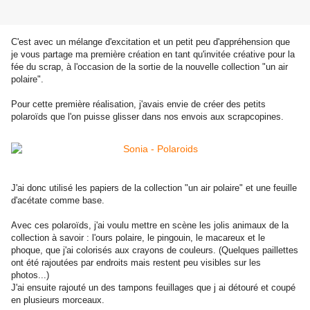
C'est avec un mélange d'excitation et un petit peu d'appréhension que
je vous partage ma première création en tant qu'invitée créative pour la
fée du scrap, à l'occasion de la sortie de la nouvelle collection "un air
polaire".
Pour cette première réalisation, j'avais envie de créer des petits
polaroïds que l'on puisse glisser dans nos envois aux scrapcopines.
J'ai donc utilisé les papiers de la collection "un air polaire" et une feuille
d'acétate comme base.
Avec ces polaroïds, j'ai voulu mettre en scène les jolis animaux de la
collection à savoir : l'ours polaire, le pingouin, le macareux et le
phoque, que j'ai colorisés aux crayons de couleurs. (Quelques paillettes
ont été rajoutées par endroits mais restent peu visibles sur les
photos...)
J'ai ensuite rajouté un des tampons feuillages que j ai détouré et coupé
en plusieurs morceaux.