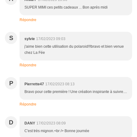
SUPER MIMI ces petits cadeaux ... Bon après midi
Répondre
S
sylvie
17/02/2023 09:03
j'aime bien cette utilisation du polaroid!!!bravo et bien venue
chez La Fée
Répondre
P
Pierrette47
17/02/2023 08:13
Bravo pour cette première ! Une création inspirante à suivre....
Répondre
D
DANY
17/02/2023 08:09
C'est très mignon.<br /> Bonne journée