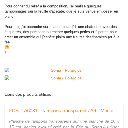
Pour donner du relief à la composition, j'ai réalisé quelques
tamponnages sur la feuille d'acétate, que je suis venue embosser en
blanc.
Pour finir, j'ai accroché sur chaque polaroïd, une chaînette avec des
étiquettes, des pompons ou encore quelques perles et flipettes pour
créer un ensemble qui j'espère plaira aux futures destinataires (et à la
fée
)
Liens des produits utilisés :
FDSTTA6081 : Tampons transparents A6 - Macareux Fée du SCrap
Planche de tampons transparents sur une planche de 10 x
15 cm, design exclusif créé par la Fée du Scrap.A utiliser