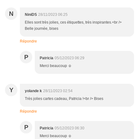
N
NiniDS
28/11/2023 06:25
Elles sont très jolies, ces étiquettes, très inspirantes.<br />
Belle journée, bises
Répondre
P
Patricia
05/12/2023 06:29
Merci beaucoup ☺️
Y
yolande k
28/11/2023 02:54
Très jolies cartes cadeau, Patricia !<br /> Bises
Répondre
P
Patricia
05/12/2023 06:30
Merci beaucoup ☺️