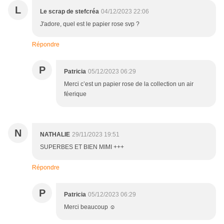
L
Le scrap de stefcréa
04/12/2023 22:06
J'adore, quel est le papier rose svp ?
Répondre
P
Patricia
05/12/2023 06:29
Merci c’est un papier rose de la collection un air
féerique
N
NATHALIE
29/11/2023 19:51
SUPERBES ET BIEN MIMI +++
Répondre
P
Patricia
05/12/2023 06:29
Merci beaucoup ☺️