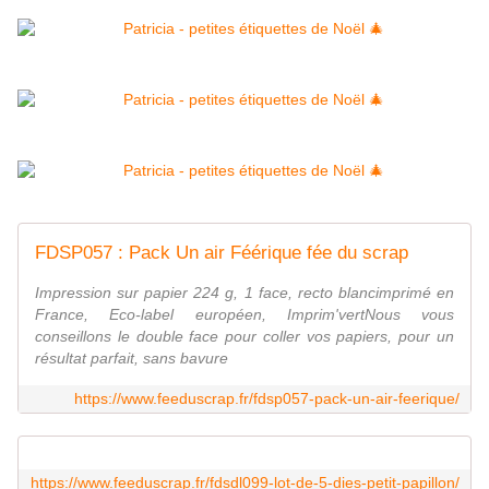
FDSP057 : Pack Un air Féérique fée du scrap
Impression sur papier 224 g, 1 face, recto blancimprimé en
France, Eco-label européen, Imprim'vertNous vous
conseillons le double face pour coller vos papiers, pour un
résultat parfait, sans bavure
https://www.feeduscrap.fr/fdsp057-pack-un-air-feerique/
https://www.feeduscrap.fr/fdsdl099-lot-de-5-dies-petit-papillon/