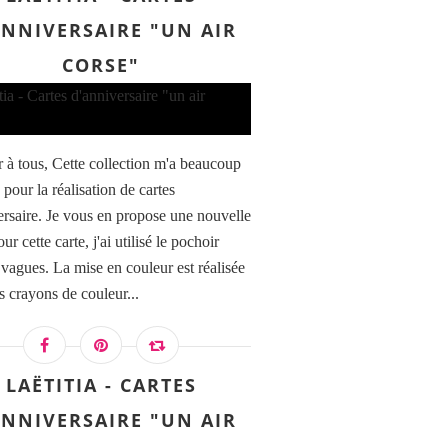
ANNIVERSAIRE "UN AIR
CORSE"
 à tous, Cette collection m'a beaucoup
 pour la réalisation de cartes
ersaire. Je vous en propose une nouvelle
our cette carte, j'ai utilisé le pochoir
 vagues. La mise en couleur est réalisée
s crayons de couleur...
LAËTITIA - CARTES
ANNIVERSAIRE "UN AIR