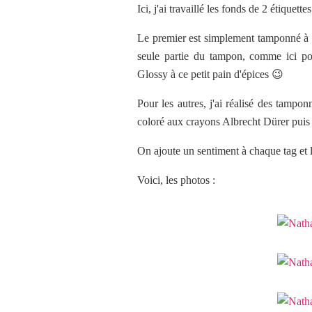
Ici, j'ai travaillé les fonds de 2 étique
Le premier est simplement tamponné à l'
seule partie du tampon, comme ici pou
Glossy à ce petit pain d'épices 😉
Pour les autres, j'ai réalisé des tampon
coloré aux crayons Albrecht Dürer puis
On ajoute un sentiment à chaque tag et l
Voici, les photos :