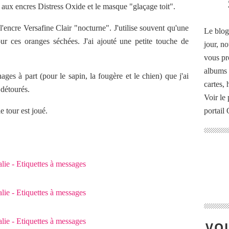
ttes aux encres Distress Oxide et le masque "glaçage toit".
encre Versafine Clair "nocturne". J'utilise souvent qu'une
Le blog
r ces oranges séchées. J'ai ajouté une petite touche de
jour, no
vous pr
albums 
nages à part (pour le sapin, la fougère et le chien) que j'ai
cartes,
 détourés.
Voir le 
e tour est joué.
portail
VOU