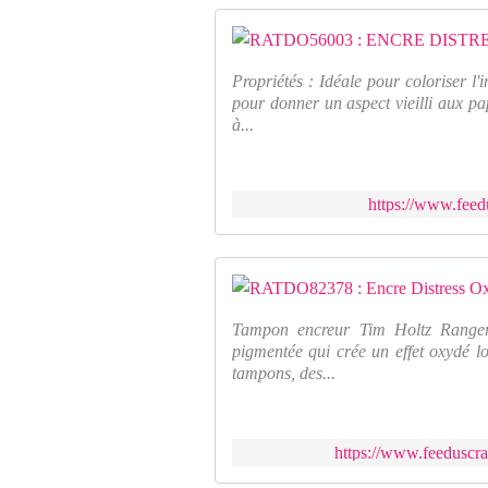
Propriétés : Idéale pour coloriser l'
pour donner un aspect vieilli aux pa
à...
https://www.feed
Tampon encreur Tim Holtz Ranger-D
pigmentée qui crée un effet oxydé lor
tampons, des...
https://www.feeduscra