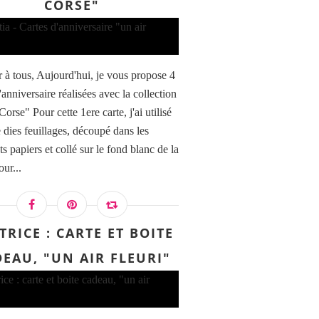
CORSE"
 à tous, Aujourd'hui, je vous propose 4
'anniversaire réalisées avec la collection
Corse" Pour cette 1ere carte, j'ai utilisé
e dies feuillages, découpé dans les
ts papiers et collé sur le fond blanc de la
our...
TRICE : CARTE ET BOITE
EAU, "UN AIR FLEURI"