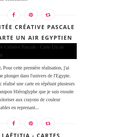
ITÉE CRÉATIVE PASCALE
CARTE UN AIR EGYPTIEN
 Pour cette première réalisation, j'ai
e plonger dans l'univers de l'Egypte.
c réalisé une carte en répétant plusieurs
 tampon Hiéroglyphe que je suis ensuite
oloriser aux crayons de couleur
ables en reprenant...
LAËTITIA - CARTES