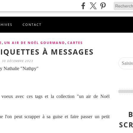
CHIVES
CONTACT
,
,
E
UN AIR DE NOËL GOURMAND
CARTES
TIQUETTES À MESSAGES
30 DÉCEMBRE 2023
y Nathalie "Nathpy"
voeux avec ces tags et la collection "un air de Noël
B
e l'on peut scrapper à sa guise et faire passer un petit
SCR