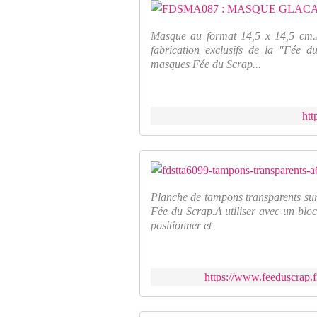
Masque au format 14,5 x 14,5 cm.A 
fabrication exclusifs de la "Fée 
masques Fée du Scrap...
htt
Planche de tampons transparents sur
Fée du Scrap.A utiliser avec un bloc
positionner et
https://www.feeduscrap.f