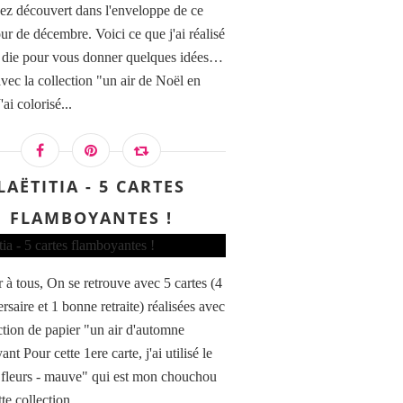
ez découvert dans l'enveloppe de ce
ur de décembre. Voici ce que j'ai réalisé
 die pour vous donner quelques idées…
avec la collection "un air de Noël en
'ai colorisé...
LAËTITIA - 5 CARTES
FLAMBOYANTES !
 à tous, On se retrouve avec 5 cartes (4
rsaire et 1 bonne retraite) réalisées avec
ection de papier "un air d'automne
nt Pour cette 1ere carte, j'ai utilisé le
"fleurs - mauve" qui est mon chouchou
te collection...