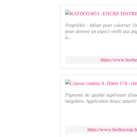
Propriétés : Idéale pour coloriser l'
pour donner un aspect vieilli aux pa
à...
https://www.feedus
Pigments de qualité supérieure d'un
inégalées- Application douce saturée
https://www.feeduscrap.f