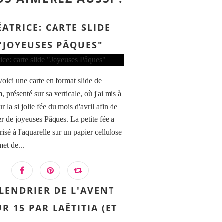
ÉATRICE: CARTE SLIDE
"JOYEUSES PÂQUES"
Voici une carte en format slide de
 présenté sur sa verticale, où j'ai mis à
r la si jolie fée du mois d'avril afin de
er de joyeuses Pâques. La petite fée a
risé à l'aquarelle sur un papier cellulose
et de...
LENDRIER DE L'AVENT
R 15 PAR LAËTITIA (ET