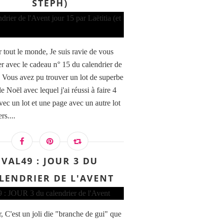
STEPH)
 tout le monde, Je suis ravie de vous
er avec le cadeau n° 15 du calendrier de
. Vous avez pu trouver un lot de superbe
e Noël avec lequel j'ai réussi à faire 4
vec un lot et une page avec un autre lot
rs....
VAL49 : JOUR 3 DU
LENDRIER DE L'AVENT
, C'est un joli die "branche de gui" que