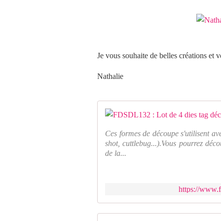
Je vous souhaite de belles créations et v
Nathalie
Ces formes de découpe s'utilisent av
shot, cuttlebug...).Vous pourrez déco
de la...
https://www.f