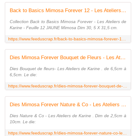
Back to Basics Mimosa Forever 12 - Les Ateliers de Karine
Collection Back to Basics Mimosa Forever - Les Ateliers de
Karine - Feuille 12 JAUNE Mimosa Dim 30, 5 X 31,5 cm.
https://www.feeduscrap.fr/back-to-basics-mimosa-forever-12-les-ateliers-de-karine/
Dies Mimosa Forever Bouquet de Fleurs - Les Ateliers de Karine
Dies Bouquet de fleurs- Les Ateliers de Karine . de 6,5cm à
6,5cm. Le die:
https://www.feeduscrap.fr/dies-mimosa-forever-bouquet-de-fleurs-les-ateliers-de-karine/
Dies Mimosa Forever Nature & Co - Les Ateliers de Karine
Dies Nature & Co - Les Ateliers de Karine . Dim de 2,5cm à
10cm. Le die:
https://www.feeduscrap.fr/dies-mimosa-forever-nature-co-les-ateliers-de-karine/