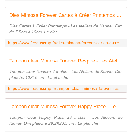
Dies Mimosa Forever Cartes à Créer Printemps - Les Ateliers de Karine
Dies Cartes à Créer Printemps - Les Ateliers de Karine . Dim
de 7,5cm à 10cm. Le die:
https://www.feeduscrap.fr/dies-mimosa-forever-cartes-a-creer-printemps-les-ateliers-de-karine/
Tampon clear Mimosa Forever Respire - Les Ateliers de Karine
Tampon clear Respire 7 motifs - Les Ateliers de Karine. Dim
planche 10X15 cm . La planche :
https://www.feeduscrap.fr/tampon-clear-mimosa-forever-respire-les-ateliers-de-karine/
Tampon clear Mimosa Forever Happy Place - Les Ateliers de Karine
Tampon clear Happy Place 29 motifs - Les Ateliers de
Karine. Dim planche 29,2X20,5 cm . La planche :