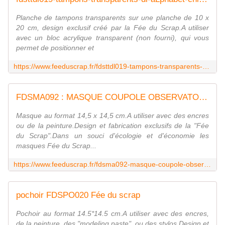
Planche de tampons transparents sur une planche de 10 x
20 cm, design exclusif créé par la Fée du Scrap.A utiliser
avec un bloc acrylique transparent (non fourni), qui vous
permet de positionner et
https://www.feeduscrap.fr/fdsttdl019-tampons-transparents-dl-alphabet-chic/
FDSMA092 : MASQUE COUPOLE OBSERVATOIRE
Masque au format 14,5 x 14,5 cm.A utiliser avec des encres
ou de la peinture.Design et fabrication exclusifs de la "Fée
du Scrap".Dans un souci d'écologie et d'économie les
masques Fée du Scrap...
https://www.feeduscrap.fr/fdsma092-masque-coupole-observatoire/
pochoir FDSPO020 Fée du scrap
Pochoir au format 14.5*14.5 cm.A utiliser avec des encres,
de la peinture, des "modeling paste", ou des stylos.Design et