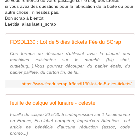
Je vous remercie de votre passage sur le blog des Etoiles,
si vous avez des questions pour la fabrication de la boite ou pour
autre chose, n'hésitez pas.
Bon scrap à bientôt
Laëtitia, alias laetis_scrap
FDSDL130 : Lot de 5 dies tickets Fée du SCrap
Ces formes de découpe s'utilisent avec la plupart des
machines existantes sur le marché (big shot,
cuttlebug...).Vous pourrez découper du papier épais, du
papier pailleté, du carton fin, de la...
https://www.feeduscrap.fr/fdsdl130-lot-de-5-dies-tickets/
feuille de calque sol lunaire - celeste
Feuille de calque 30.5*30.5 cmImpression sur 1 faceimprimé
en France, Eco-label européen, Imprim'vert Attention : cet
article ne bénéficie d'aucune réduction (assoc, code
promo...)