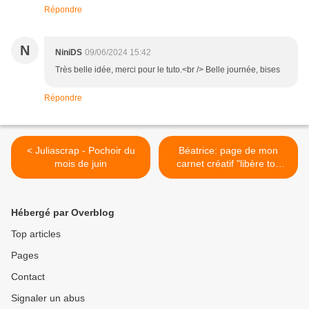
Répondre
N
NiniDS
09/06/2024 15:42
Très belle idée, merci pour le tuto.<br /> Belle journée, bises
Répondre
< Juliascrap - Pochoir du
Béatrice: page de mon
mois de juin
carnet créatif "libère ton
esprit" >
Hébergé par Overblog
Top articles
Pages
Contact
Signaler un abus