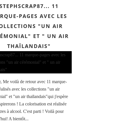
STEPHSCRAP87... 11
RQUE-PAGES AVEC LES
OLLECTIONS "UN AIR
ÉMONIAL" ET " UN AIR
THAÏLANDAIS"
, Me voilà de retour avec 11 marque-
alisés avec les collections "un air
al" et "un air thaïlandais"qui j'espère
pirerons ! La colorisation est réalisée
res à alcool. C'est parti ! Voilà pour
hui! A bientôt...