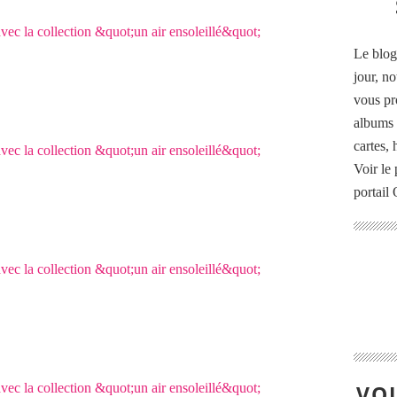
Le blog
jour, no
vous pr
albums 
cartes,
Voir le 
portail
VOU