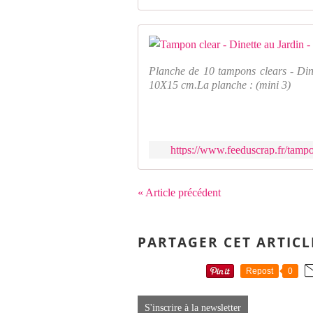
Planche de 10 tampons clears - Dine
10X15 cm.La planche : (mini 3)
https://www.feeduscrap.fr/tampo
« Article précédent
PARTAGER CET ARTICL
Repost
0
S'inscrire à la newsletter