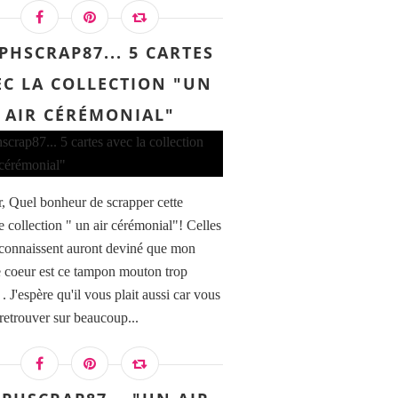
PHSCRAP87... 5 CARTES
EC LA COLLECTION "UN
AIR CÉRÉMONIAL"
, Quel bonheur de scrapper cette
e collection " un air cérémonial"! Celles
connaissent auront deviné que mon
 coeur est ce tampon mouton trop
 J'espère qu'il vous plait aussi car vous
 retrouver sur beaucoup...