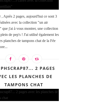
 , Après 2 pages, aujourd'hui ce sont 3
éalisées avec la collection "un air
s" que j'ai à vous montrer, une collection
 plein de pep's ! J'ai utilisé également les
es planches de tampons chat de la Fée
ore...
EPHSCRAP87... 2 PAGES
VEC LES PLANCHES DE
TAMPONS CHAT