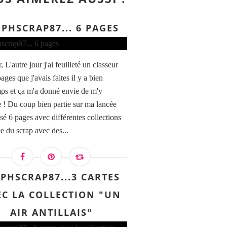
EPHSCRAP87... 6 PAGES
 L'autre jour j'ai feuilleté un classeur
ges que j'avais faites il y a bien
ps et ça m'a donné envie de m'y
e ! Du coup bien partie sur ma lancée
lisé 6 pages avec différentes collections
ée du scrap avec des...
EPHSCRAP87...3 CARTES
EC LA COLLECTION "UN
AIR ANTILLAIS"