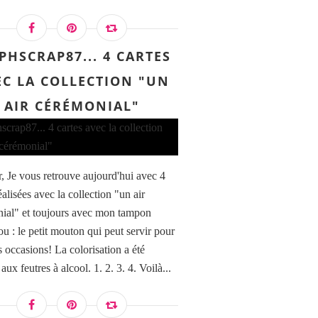
PHSCRAP87... 4 CARTES
EC LA COLLECTION "UN
AIR CÉRÉMONIAL"
, Je vous retrouve aujourd'hui avec 4
éalisées avec la collection "un air
ial" et toujours avec mon tampon
u : le petit mouton qui peut servir pour
s occasions! La colorisation a été
 aux feutres à alcool. 1. 2. 3. 4. Voilà...