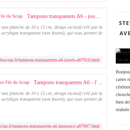
Tampons transparents A6 - jouets Fée du Scrap
STE
 une planche de 10 x 15 cm, design exclusif créé par la
AV
 acrylique transparent (non fourni), qui vous permet de
duscrap.fr/tampons-transparents-a6-jouets-a87910.html
Bonjour
cartes r
Tampons transparents A6 - l'annonce Fée du Scrap
cérémon
 une planche de 10 x 15 cm, design exclusif créé par la
choucho
 acrylique transparent (non fourni), qui vous permet de
bien de
réalisée
crap.fr/tampons-transparents-a6-lannonce-a87907.html