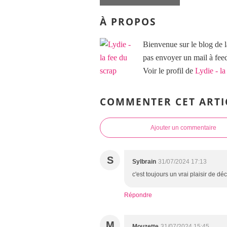
À PROPOS
Bienvenue sur le blog de l
pas envoyer un mail à f
Voir le profil de
Lydie - la
COMMENTER CET ARTI
Ajouter un commentaire
S
Sylbrain
31/07/2024 17:13
c'est toujours un vrai plaisir de dé
Répondre
M
Mouzette
31/07/2024 15:45