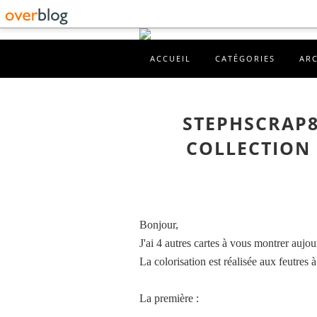
ACCUEIL
CATÉGORIES
AR
STEPHSCRAP87
COLLECTION 
Bonjour,
J'ai 4 autres cartes à vous montrer aujou
La colorisation est réalisée aux feutres à
La première :