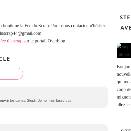
STE
a boutique la Fée du Scrap. Pour nous contacter, n'hésitez
AV
eeduscrap44@gmail.com
 fee du scrap
sur le portail Overblog
CLE
Bonjour
nouvell
qui me 
coup de
mignon .
couvrir tes cartes, Steph. Je ne m'en lasse pas.
allez le