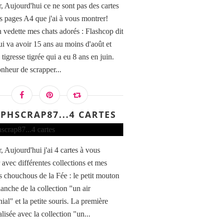
, Aujourd'hui ce ne sont pas des cartes
s pages A4 que j'ai à vous montrer!
 vedette mes chats adorés : Flashcop dit
ui va avoir 15 ans au moins d'août et
tigresse tigrée qui a eu 8 ans en juin.
nheur de scrapper...
EPHSCRAP87...4 CARTES
, Aujourd'hui j'ai 4 cartes à vous
 avec différentes collections et mes
 chouchous de la Fée : le petit mouton
lanche de la collection "un air
al" et la petite souris. La première
alisée avec la collection "un...