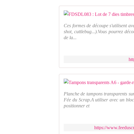
Ces formes de découpe s'utilisent av
shot, cuttlebug...).Vous pourrez déco
de la...
ht
Planche de tampons transparents sur
Fée du Scrap.A utiliser avec un bloc
positionner et
https://www.feeduscr