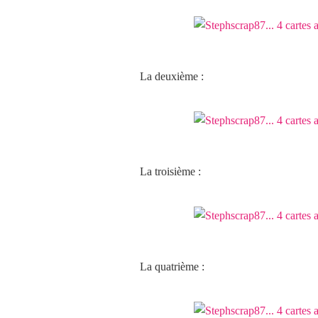
La deuxième :
La troisième :
La quatrième :