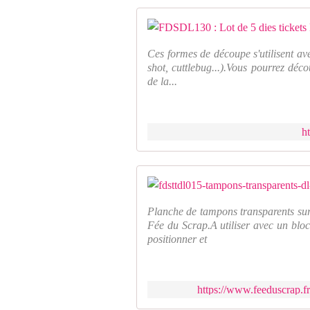
Ces formes de découpe s'utilisent av
shot, cuttlebug...).Vous pourrez déco
de la...
h
Planche de tampons transparents sur
Fée du Scrap.A utiliser avec un bloc
positionner et
https://www.feeduscrap.fr