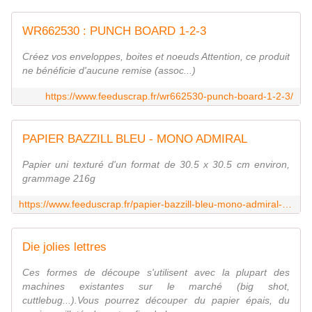
WR662530 : PUNCH BOARD 1-2-3
Créez vos enveloppes, boites et noeuds Attention, ce produit
ne bénéficie d'aucune remise (assoc...)
https://www.feeduscrap.fr/wr662530-punch-board-1-2-3/
PAPIER BAZZILL BLEU - MONO ADMIRAL
Papier uni texturé d'un format de 30.5 x 30.5 cm environ,
grammage 216g
https://www.feeduscrap.fr/papier-bazzill-bleu-mono-admiral-a3195.html
Die jolies lettres
Ces formes de découpe s'utilisent avec la plupart des
machines existantes sur le marché (big shot,
cuttlebug...).Vous pourrez découper du papier épais, du