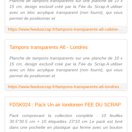
Planche de tampons transparents sur une planche de 10 x
15 cm, design exclusif créé par la Fée du Scrap.A utiliser
avec un bloc acrylique transparent (non fourni), qui vous
permet de positionner et
https://www.feeduscrap.fr/tampons-transparents-a6-cabine-telephonique-a90994.html
Tampons transparents A6 - Londres
Planche de tampons transparents sur une planche de 10 x
15 cm, design exclusif créé par la Fée du Scrap.A utiliser
avec un bloc acrylique transparent (non fourni), qui vous
permet de positionner et
https://www.feeduscrap.fr/tampons-transparents-a6-londres-a90993.html
FDSK024 : Pack Un air londonien FEE DU SCRAP
Pack comprenant la collection complète : 10 feuilles
30.5*30.5 cm + 10 étiquettes 23*10 cm Le pack est livré
dans une pochette en plastique qui ferme avec un bouton