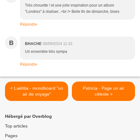
Très chouette ! et une jolie inspiration pour un album
"Londres" à réaliser...<br /> Belle fin de dimanche, bises
Répondre
B
BHACHE
08/09/2024 11:32
Un ensemble très sympa
Répondre
< Laëtitia - moodboard "un
Patricia - Page un air
air de voyage"
céleste >
Hébergé par Overblog
Top articles
Pages