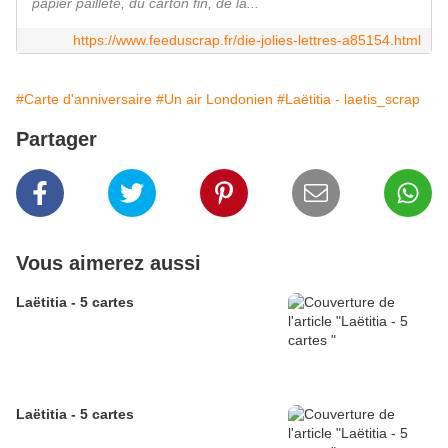
papier pailleté, du carton fin, de la...
https://www.feeduscrap.fr/die-jolies-lettres-a85154.html
#Carte d'anniversaire
#Un air Londonien
#Laëtitia - laetis_scrap
Partager
Vous aimerez aussi
Laëtitia - 5 cartes
Laëtitia - 5 cartes