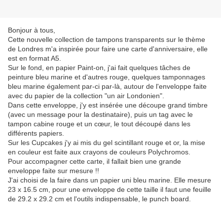
Bonjour à tous,
Cette nouvelle collection de tampons transparents sur le thème
de Londres m'a inspirée pour faire une carte d'anniversaire, elle
est en format A5.
Sur le fond, en papier Paint-on, j'ai fait quelques tâches de
peinture bleu marine et d'autres rouge, quelques tamponnages
bleu marine également par-ci par-là, autour de l'enveloppe faite
avec du papier de la collection "un air Londonien".
Dans cette enveloppe, j'y est insérée une découpe grand timbre
(avec un message pour la destinataire), puis un tag avec le
tampon cabine rouge et un cœur, le tout découpé dans les
différents papiers.
Sur les Cupcakes j'y ai mis du gel scintillant rouge et or, la mise
en couleur est faite aux crayons de couleurs Polychromos.
Pour accompagner cette carte, il fallait bien une grande
enveloppe faite sur mesure !!
J'ai choisi de la faire dans un papier uni bleu marine. Elle mesure
23 x 16.5 cm, pour une enveloppe de cette taille il faut une feuille
de 29.2 x 29.2 cm et l'outils indispensable, le punch board.