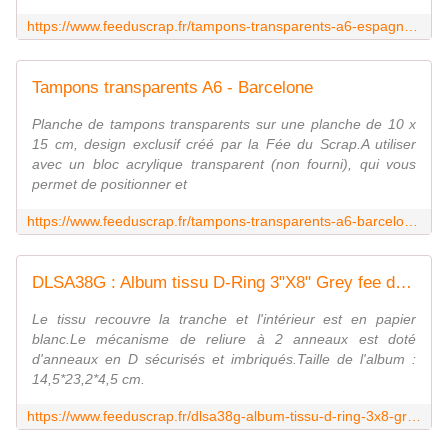
https://www.feeduscrap.fr/tampons-transparents-a6-espagne-a90990.html
Tampons transparents A6 - Barcelone
Planche de tampons transparents sur une planche de 10 x
15 cm, design exclusif créé par la Fée du Scrap.A utiliser
avec un bloc acrylique transparent (non fourni), qui vous
permet de positionner et
https://www.feeduscrap.fr/tampons-transparents-a6-barcelone-a90989.html
DLSA38G : Album tissu D-Ring 3"X8" Grey fee du scrap
Le tissu recouvre la tranche et l'intérieur est en papier
blanc.Le mécanisme de reliure à 2 anneaux est doté
d'anneaux en D sécurisés et imbriqués.Taille de l'album :
14,5*23,2*4,5 cm.
https://www.feeduscrap.fr/dlsa38g-album-tissu-d-ring-3x8-grey/