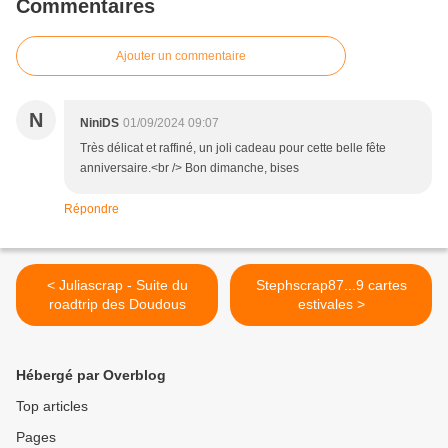
Commentaires
Ajouter un commentaire
N
NiniDS
01/09/2024 09:07
Très délicat et raffiné, un joli cadeau pour cette belle fête
anniversaire.<br /> Bon dimanche, bises
Répondre
< Juliascrap - Suite du
Stephscrap87...9 cartes
roadtrip des Doudous
estivales >
Hébergé par Overblog
Top articles
Pages