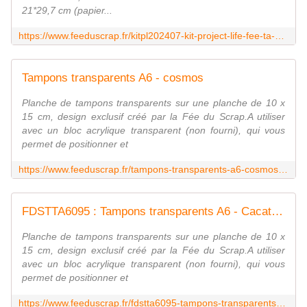
21*29,7 cm (papier...
https://www.feeduscrap.fr/kitpl202407-kit-project-life-fee-ta-vie-juillet/
Tampons transparents A6 - cosmos
Planche de tampons transparents sur une planche de 10 x
15 cm, design exclusif créé par la Fée du Scrap.A utiliser
avec un bloc acrylique transparent (non fourni), qui vous
permet de positionner et
https://www.feeduscrap.fr/tampons-transparents-a6-cosmos-a90910.html
FDSTTA6095 : Tampons transparents A6 - Cacatoès Fée du Scrap
Planche de tampons transparents sur une planche de 10 x
15 cm, design exclusif créé par la Fée du Scrap.A utiliser
avec un bloc acrylique transparent (non fourni), qui vous
permet de positionner et
https://www.feeduscrap.fr/fdstta6095-tampons-transparents-a6-cacatoes/