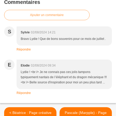
Commentaires
Ajouter un commentaire
S
Sylvie
02/08/2024 14:21
Bravo Lydie ! Que de bons souvenirs pour ce mois de juillet .
Répondre
E
Elodie
02/08/2024 09:34
Lydie ! <br /> Je ne connais pas ces jolis tampons
typiquement nantais de l’éléphant et du dragon mécanique !!!
<br /> Belle source d'inspiration pour moi un peu plus tard ...
Répondre
< Béatrice : Page créative
Pascale (Marpple) - Page