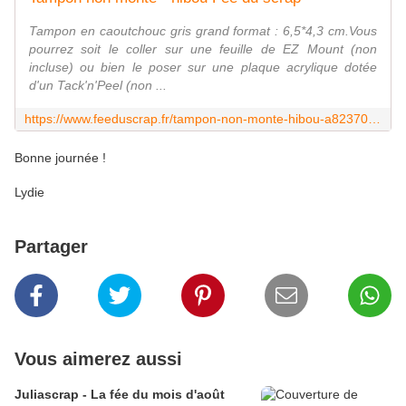
Tampon en caoutchouc gris grand format : 6,5*4,3 cm.Vous
pourrez soit le coller sur une feuille de EZ Mount (non
incluse) ou bien le poser sur une plaque acrylique dotée
d'un Tack'n'Peel (non ...
https://www.feeduscrap.fr/tampon-non-monte-hibou-a82370.html
Bonne journée !
Lydie
Partager
Vous aimerez aussi
Juliascrap - La fée du mois d'août