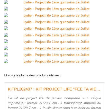
Et voici les liens des produits utilisés :
KITPL202407 : KIT PROJECT LIFE "FEE TA VIE" JUILLET fee du scrap
Ce kit de project life de janvier comprend :- 1 calque
imprimé au format 21*29,7 cm.- 1 transparent imprimé au
format 21*29,7 cm.- 1 feuille illustrations à colorier au format