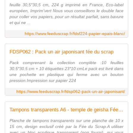
feuille 30,5*30,5 cm, 224 g imprimé en France, Eco-label
européen, Imprim'vert Nous vous conseillons le double face
pour coller vos papiers, pour un résultat parfait, sans bavure
et qui ne ...
https://www.feeduscrap.fr/fdsf224-papier-epais-blanc/
FDSP062 : Pack un air japonisant fée du scrap
Pack comprenant la collection complète :10 feuilles
30.5*30.5 cm + 10 étiquettes 23*10 cmLe pack est livré dans
une pochette en plastique qui ferme avec un bouton
pression.Impression sur papier 224
https://www.feeduscrap.fr/fdsp062-pack-un-air-japonisant/
Tampons transparents A6 - temple de geisha Fée du SCrap
Planche de tampons transparents sur une planche de 10 x
15 cm, design exclusif créé par la Fée du Scrap.A utiliser
avec un bloc acrylique transparent (non fourni), qui vous