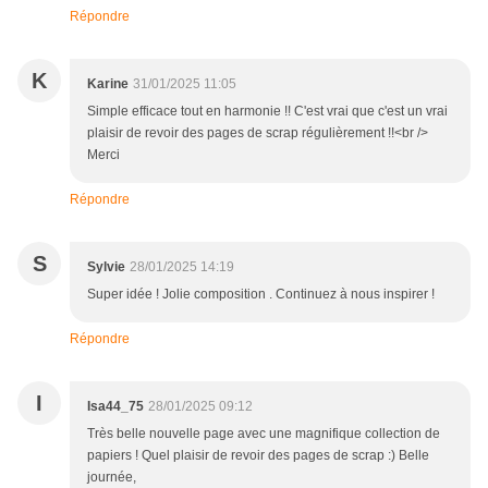
Répondre
K
Karine
31/01/2025 11:05
Simple efficace tout en harmonie !! C'est vrai que c'est un vrai
plaisir de revoir des pages de scrap régulièrement !!<br />
Merci
Répondre
S
Sylvie
28/01/2025 14:19
Super idée ! Jolie composition . Continuez à nous inspirer !
Répondre
I
Isa44_75
28/01/2025 09:12
Très belle nouvelle page avec une magnifique collection de
papiers ! Quel plaisir de revoir des pages de scrap :) Belle
journée,