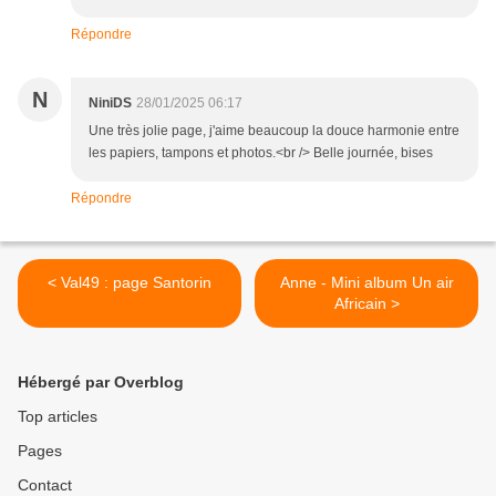
Répondre
N
NiniDS
28/01/2025 06:17
Une très jolie page, j'aime beaucoup la douce harmonie entre
les papiers, tampons et photos.<br /> Belle journée, bises
Répondre
< Val49 : page Santorin
Anne - Mini album Un air
Africain >
Hébergé par Overblog
Top articles
Pages
Contact