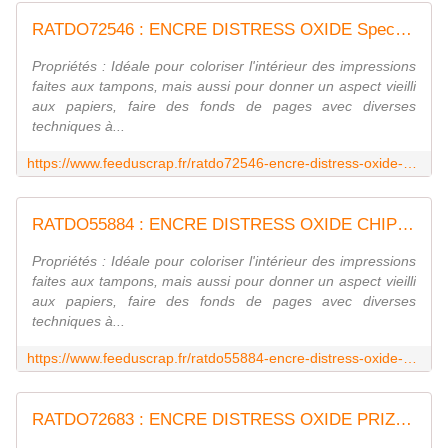
RATDO72546 : ENCRE DISTRESS OXIDE Speckled Egg FEE DU SCRAP
Propriétés : Idéale pour coloriser l'intérieur des impressions
faites aux tampons, mais aussi pour donner un aspect vieilli
aux papiers, faire des fonds de pages avec diverses
techniques à...
https://www.feeduscrap.fr/ratdo72546-encre-distress-oxide-speckled-egg/
RATDO55884 : ENCRE DISTRESS OXIDE CHIPPED SAPP FEE DU SCRAP
Propriétés : Idéale pour coloriser l'intérieur des impressions
faites aux tampons, mais aussi pour donner un aspect vieilli
aux papiers, faire des fonds de pages avec diverses
techniques à...
https://www.feeduscrap.fr/ratdo55884-encre-distress-oxide-chipped-sapp/
RATDO72683 : ENCRE DISTRESS OXIDE PRIZE RIBBON FEE DU SCRAP