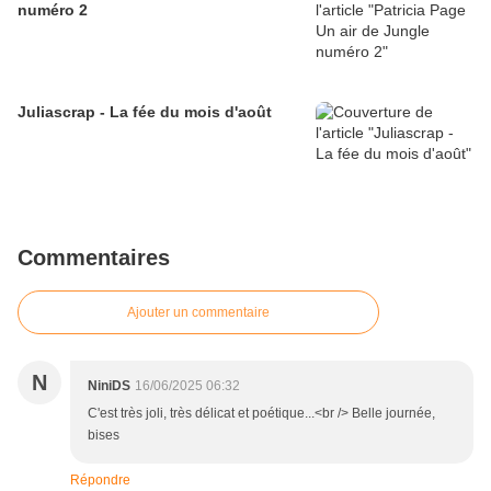
numéro 2
Juliascrap - La fée du mois d'août
Commentaires
Ajouter un commentaire
N
NiniDS
16/06/2025 06:32
C'est très joli, très délicat et poétique...<br /> Belle journée,
bises
Répondre