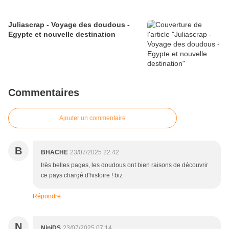
Juliascrap - Voyage des doudous -
Egypte et nouvelle destination
Commentaires
Ajouter un commentaire
B
BHACHE
23/07/2025 22:42
très belles pages, les doudous ont bien raisons de découvrir
ce pays chargé d'histoire ! biz
Répondre
N
NiniDS
23/07/2025 07:14