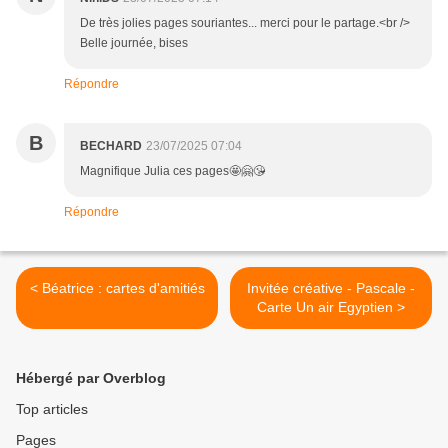
De très jolies pages souriantes... merci pour le partage.<br />
Belle journée, bises
Répondre
B
BECHARD
23/07/2025 07:04
Magnifique Julia ces pages🤩🤗😘
Répondre
< Béatrice : cartes d'amitiés
Invitée créative - Pascale -
Carte Un air Egyptien >
Hébergé par Overblog
Top articles
Pages