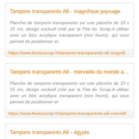
Tampons transparents A6 - magnifique paysage
Planche de tampons transparents sur une planche de 10 x
15 cm, design exclusif créé par la Fée du Scrap.A utiliser
avec un bloc acrylique transparent (non fourni), qui vous
permet de positionner et
https://www.feeduscrap.fr/tampons-transparents-a6-magnifique-paysage-a92425.html
Tampons transparents A6 - merveille du monde antique
Planche de tampons transparents sur une planche de 10 x
15 cm, design exclusif créé par la Fée du Scrap.A utiliser
avec un bloc acrylique transparent (non fourni), qui vous
permet de positionner et
https://www.feeduscrap.fr/tampons-transparents-a6-merveille-du-monde-antique-a92426.html
Tampons transparents A6 - égypte