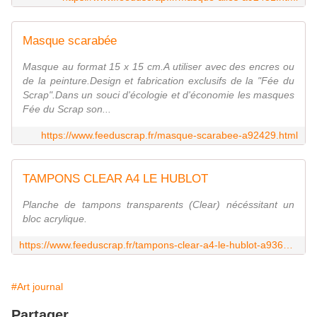
Masque scarabée
Masque au format 15 x 15 cm.A utiliser avec des encres ou
de la peinture.Design et fabrication exclusifs de la "Fée du
Scrap".Dans un souci d'écologie et d'économie les masques
Fée du Scrap son...
https://www.feeduscrap.fr/masque-scarabee-a92429.html
TAMPONS CLEAR A4 LE HUBLOT
Planche de tampons transparents (Clear) nécéssitant un
bloc acrylique.
https://www.feeduscrap.fr/tampons-clear-a4-le-hublot-a93634.html
#Art journal
Partager