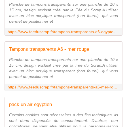
Planche de tampons transparents sur une planche de 10 x
15 cm, design exclusif créé par la Fée du Scrap.A utiliser
avec un bloc acrylique transparent (non fourni), qui vous
permet de positionner et
https://www.feeduscrap.fr/tampons-transparents-a6-egypte-a92427.html
Tampons transparents A6 - mer rouge
Planche de tampons transparents sur une planche de 10 x
15 cm, design exclusif créé par la Fée du Scrap.A utiliser
avec un bloc acrylique transparent (non fourni), qui vous
permet de positionner et
https://www.feeduscrap.fr/tampons-transparents-a6-mer-rouge-a92428.html
pack un air egyptien
Certains cookies sont nécessaires à des fins techniques, ils
sont donc dispensés de consentement. D'autres, non
obligatoires, peuvent être utilisés pour la personnalisation