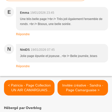
E
Emma
19/01/2026 23:45
Une très belle page !<br /> Très joli également l'ensemble de
ronds .<br /> Bisous, une belle soirée.
Répondre
N
NiniDS
19/01/2026 07:45
Jolie page épurée et joyeuse...<br /> Belle journée, bises
Répondre
< Patricia - Page Collection
Invitée créative - Sandra -
UN AIR CAMARGUAIS
Page Camarguaise >
numéro 3
Hébergé par Overblog