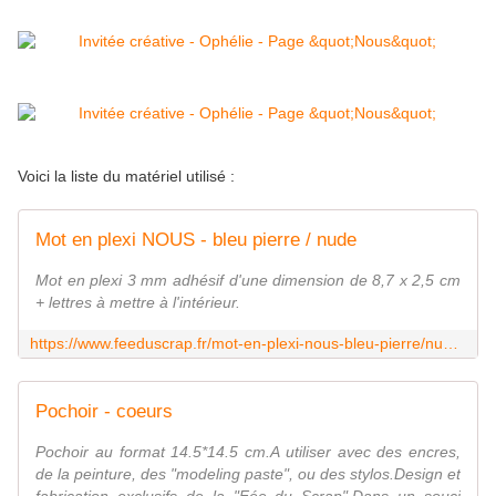
Voici la liste du matériel utilisé :
Mot en plexi NOUS - bleu pierre / nude
Mot en plexi 3 mm adhésif d'une dimension de 8,7 x 2,5 cm
+ lettres à mettre à l'intérieur.
https://www.feeduscrap.fr/mot-en-plexi-nous-bleu-pierre/nude-a93781.html
Pochoir - coeurs
Pochoir au format 14.5*14.5 cm.A utiliser avec des encres,
de la peinture, des "modeling paste", ou des stylos.Design et