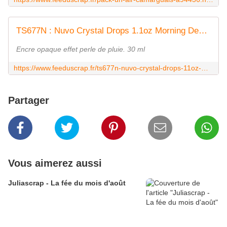
TS677N : Nuvo Crystal Drops 1.1oz Morning Dew fee du scrap
Encre opaque effet perle de pluie. 30 ml
https://www.feeduscrap.fr/ts677n-nuvo-crystal-drops-11oz-morning-dew/
Partager
Vous aimerez aussi
Juliascrap - La fée du mois d'août