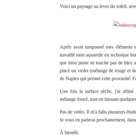
Voici un paysage au lever du soleil, av
Après avoir tamponné mes éléments et 
travaillé mon aquarelle en technique hum
que mon jaune ne touche pas de bleu afi
placé un violet (mélange de rouge et d
de Naples qui permet cette proximité. Fa
Une fois la surface sèche, j'ai affiné
mélange foncé, tout en laissant quelques
Pas de vidéo. Il m'a fallu plusieurs étude
Je vous en parlerai prochainement, dans
À bientôt.