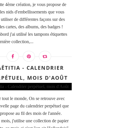
tte 4ème création, je vous propose de
r les nids d'embellissements que vous
utiliser de différentes façons sur des
des cartes, des albums, des badges !
bord j'ai utilisé les tampons étiquettes
rnière collection,...
AËTITIA - CALENDRIER
RPÉTUEL, MOIS D'AOÛT
 tout le monde, On se retrouve avec
velle page du calendrier perpétuel que
 propose au fil des mois de l'année.
mois, j'utilise une collection de papier