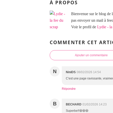
À PROPOS
Bienvenue sur le blog de l
pas envoyer un mail à f
Voir le profil de
Lydie - la
COMMENTER CET ARTI
Ajouter un commentaire
N
NiniDS
08/02/2026 14:54
C'est une page ravissante, vraime
Répondre
B
BECHARD
01/02/2026 14:23
Superbe!!🤩🤩🤩