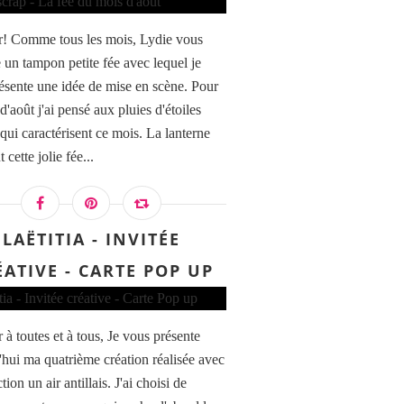
! Comme tous les mois, Lydie vous
 un tampon petite fée avec lequel je
ésente une idée de mise en scène. Pour
d'août j'ai pensé aux pluies d'étoiles
 qui caractérisent ce mois. La lanterne
t cette jolie fée...
LAËTITIA - INVITÉE
ÉATIVE - CARTE POP UP
 à toutes et à tous, Je vous présente
'hui ma quatrième création réalisée avec
ction un air antillais. J'ai choisi de