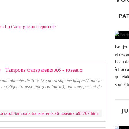
PAT
Bonjour
et ces a
l’eau de
Tampons transparents A6 - roseaux
à l’occ
qui étai
 une planche de 10 x 15 cm, design exclusif créé par la
souhaite
 acrylique transparent (non fourni), qui vous permet de
JU
scrap.fr/tampons-transparents-a6-roseaux-a93767.html