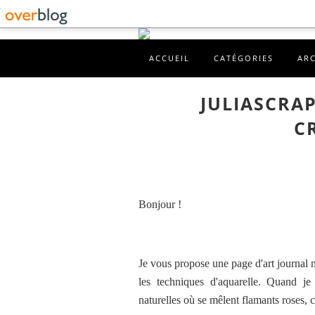
ACCUEIL
CATÉGORIES
AR
JULIASCRA
C
Bonjour !
Je vous propose une page d'art journal 
les techniques d'aquarelle. Quand je 
naturelles où se mêlent flamants roses, 