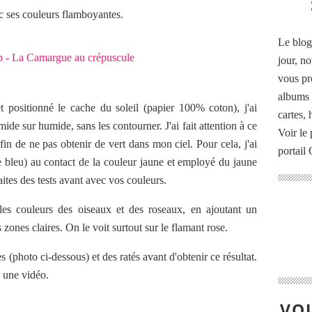
ec ses couleurs flamboyantes.
Le blog
jour, no
vous pr
albums 
positionné le cache du soleil (papier 100% coton), j'ai
cartes,
ide sur humide, sans les contourner. J'ai fait attention à ce
Voir le 
n de ne pas obtenir de vert dans mon ciel. Pour cela, j'ai
portail
e bleu) au contact de la couleur jaune et employé du jaune
ites des tests avant avec vos couleurs.
 les couleurs des oiseaux et des roseaux, en ajoutant un
 zones claires. On le voit surtout sur le flamant rose.
s (photo ci-dessous) et des ratés avant d'obtenir ce résultat.
 une vidéo.
VOU