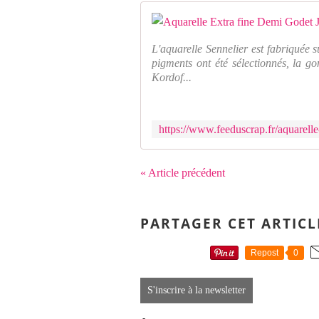
L'aquarelle Sennelier est fabriquée s
pigments ont été sélectionnés, la 
Kordof...
« Article précédent
PARTAGER CET ARTICL
Repost
0
S'inscrire à la newsletter