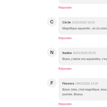
Répondre
C
Cécile
31/01/2026 18:03
Magnifique aquarelle , on s'y croirai
Répondre
N
Nadine
30/01/2026 09:25
Bravo, j’adore vos aquarelles, c’e
Répondre
F
Florence
29/01/2026 14:20
Bravo Julia, c'est magnifique, bea
journée. Bisous.
Répondre