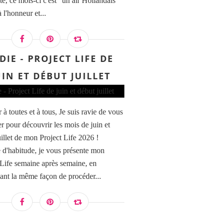
te, ce mois-ci c'est "un air Hollandais"
à l'honneur et...
DIE - PROJECT LIFE DE
UIN ET DÉBUT JUILLET
à toutes et à tous, Je suis ravie de vous
er pour découvrir les mois de juin et
uillet de mon Project Life 2026 !
'habitude, je vous présente mon
 Life semaine après semaine, en
ant la même façon de procéder...