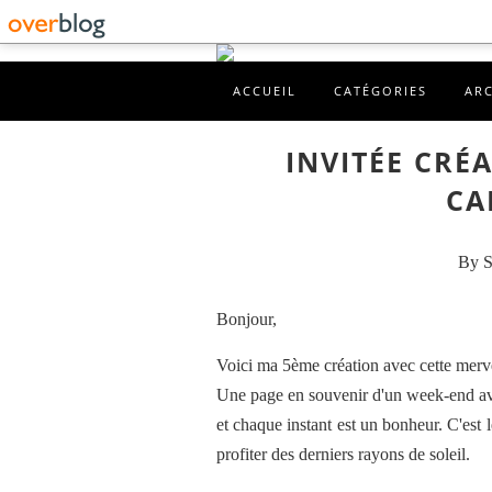
ACCUEIL
CATÉGORIES
AR
INVITÉE CRÉA
CA
By S
Bonjour,
Voici ma 5ème création avec cette merve
Une page en souvenir d'un week-end ave
et chaque instant est un bonheur. C'es
profiter des derniers rayons de soleil.