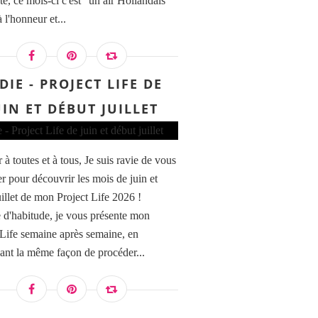
te, ce mois-ci c'est "un air Hollandais"
à l'honneur et...
DIE - PROJECT LIFE DE
UIN ET DÉBUT JUILLET
à toutes et à tous, Je suis ravie de vous
er pour découvrir les mois de juin et
uillet de mon Project Life 2026 !
'habitude, je vous présente mon
 Life semaine après semaine, en
ant la même façon de procéder...