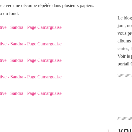
e avec une découpe répétée dans plusieurs papiers.
to du fond.
Le blog
jour, no
vous pr
albums 
cartes,
Voir le 
portail
VOU