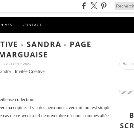
CHIVES
CONTACT
TIVE - SANDRA - PAGE
MARGUAISE
12 FÉVRIER 2026
andra - Invitée Créative
illeuse collection.
c ma copine. Il y a des personnes avec qui tout est simple
B
t le cas de ce week-end de novembre où nous sommes allées
SCR