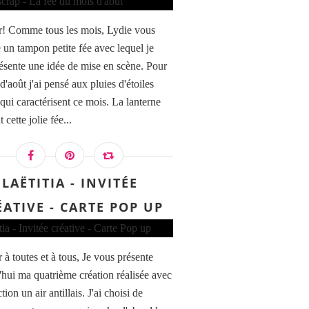
! Comme tous les mois, Lydie vous
 un tampon petite fée avec lequel je
ésente une idée de mise en scène. Pour
d'août j'ai pensé aux pluies d'étoiles
 qui caractérisent ce mois. La lanterne
t cette jolie fée...
LAËTITIA - INVITÉE
ÉATIVE - CARTE POP UP
 à toutes et à tous, Je vous présente
'hui ma quatrième création réalisée avec
ction un air antillais. J'ai choisi de