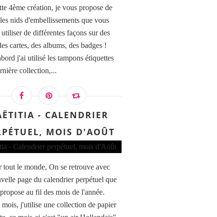
tte 4ème création, je vous propose de
r les nids d'embellissements que vous
utiliser de différentes façons sur des
des cartes, des albums, des badges !
bord j'ai utilisé les tampons étiquettes
rnière collection,...
AËTITIA - CALENDRIER
RPÉTUEL, MOIS D'AOÛT
 tout le monde, On se retrouve avec
velle page du calendrier perpétuel que
 propose au fil des mois de l'année.
mois, j'utilise une collection de papier