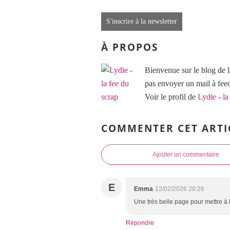
S'inscrire à la newsletter
À PROPOS
Bienvenue sur le blog de l
pas envoyer un mail à f
Voir le profil de
Lydie - la
COMMENTER CET ARTI
Ajouter un commentaire
E
Emma
12/02/2026 20:26
Une très belle page pour mettre à l
Répondre