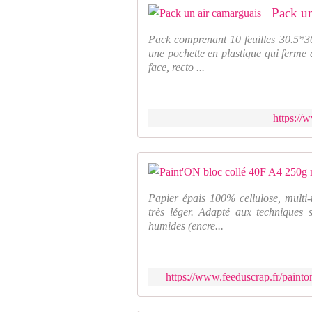
Pack un
Pack comprenant 10 feuilles 30.5*3
une pochette en plastique qui ferme
face, recto ...
https://
Papier épais 100% cellulose, multi-
très léger. Adapté aux techniques s
humides (encre...
https://www.feeduscrap.fr/paint