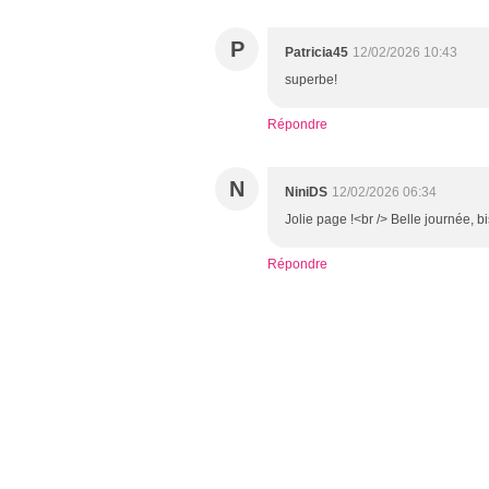
P
Patricia45
12/02/2026 10:43
superbe!
Répondre
N
NiniDS
12/02/2026 06:34
Jolie page !<br /> Belle journée, b
Répondre