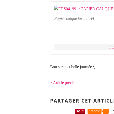
Papier calque format A4
ht
Bon scrap et belle journée :)
« Article précédent
PARTAGER CET ARTICL
Repost
0