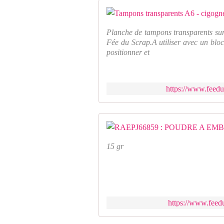
Planche de tampons transparents sur
Fée du Scrap.A utiliser avec un bloc
positionner et
https://www.feedu
15 gr
https://www.feed