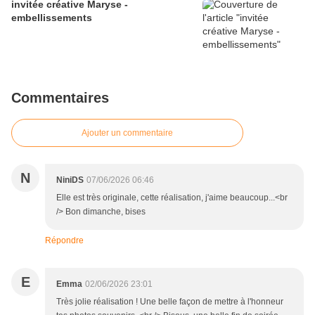
invitée créative Maryse -
embellissements
Commentaires
Ajouter un commentaire
N
NiniDS
07/06/2026 06:46
Elle est très originale, cette réalisation, j'aime beaucoup...<br
/> Bon dimanche, bises
Répondre
E
Emma
02/06/2026 23:01
Très jolie réalisation ! Une belle façon de mettre à l'honneur