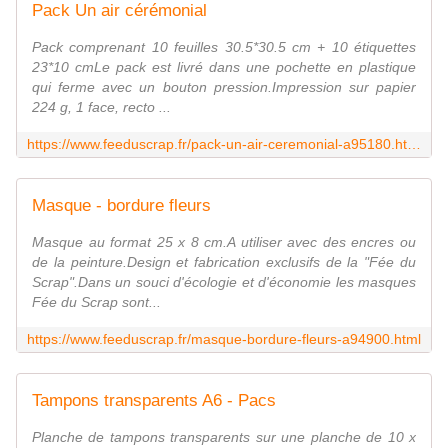
Pack Un air cérémonial
Pack comprenant 10 feuilles 30.5*30.5 cm + 10 étiquettes
23*10 cmLe pack est livré dans une pochette en plastique
qui ferme avec un bouton pression.Impression sur papier
224 g, 1 face, recto ...
https://www.feeduscrap.fr/pack-un-air-ceremonial-a95180.html
Masque - bordure fleurs
Masque au format 25 x 8 cm.A utiliser avec des encres ou
de la peinture.Design et fabrication exclusifs de la "Fée du
Scrap".Dans un souci d'écologie et d'économie les masques
Fée du Scrap sont...
https://www.feeduscrap.fr/masque-bordure-fleurs-a94900.html
Tampons transparents A6 - Pacs
Planche de tampons transparents sur une planche de 10 x