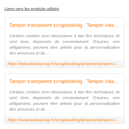
Liens vers les produits utilisés
:
Tampon transparent scrapbooking - Tampon clear - La fée du Scrap
Certains cookies sont nécessaires à des fins techniques, ils
sont donc dispensés de consentement. D'autres, non
obligatoires, peuvent être utilisés pour la personnalisation
des annonces et du ...
https://www.feeduscrap.fr/scrapbooking/tampons/tampons-transparents-c413.html
Tampon transparent scrapbooking - Tampon clear - La fée du Scrap
Certains cookies sont nécessaires à des fins techniques, ils
sont donc dispensés de consentement. D'autres, non
obligatoires, peuvent être utilisés pour la personnalisation
des annonces et du ...
https://www.feeduscrap.fr/scrapbooking/tampons/tampons-transparents-c413.html