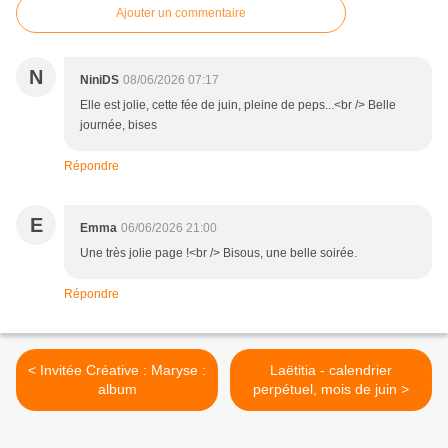
Ajouter un commentaire
N
NiniDS
08/06/2026 07:17
Elle est jolie, cette fée de juin, pleine de peps...<br /> Belle
journée, bises
Répondre
E
Emma
06/06/2026 21:00
Une très jolie page !<br /> Bisous, une belle soirée.
Répondre
< Invitée Créative : Maryse :
Laëtitia - calendrier
album
perpétuel, mois de juin >