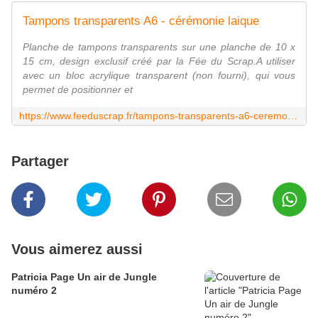
Tampons transparents A6 - cérémonie laique
Planche de tampons transparents sur une planche de 10 x
15 cm, design exclusif créé par la Fée du Scrap.A utiliser
avec un bloc acrylique transparent (non fourni), qui vous
permet de positionner et
https://www.feeduscrap.fr/tampons-transparents-a6-ceremonie-laique-a93951.html
Partager
Vous aimerez aussi
Patricia Page Un air de Jungle
numéro 2