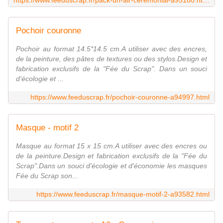
https://www.feeduscrap.fr/pack-un-air-ceremonial-a95180.html
Pochoir couronne
Pochoir au format 14.5*14.5 cm.A utiliser avec des encres,
de la peinture, des pâtes de textures ou des stylos.Design et
fabrication exclusifs de la "Fée du Scrap". Dans un souci
d'écologie et ...
https://www.feeduscrap.fr/pochoir-couronne-a94997.html
Masque - motif 2
Masque au format 15 x 15 cm.A utiliser avec des encres ou
de la peinture.Design et fabrication exclusifs de la "Fée du
Scrap".Dans un souci d'écologie et d'économie les masques
Fée du Scrap son...
https://www.feeduscrap.fr/masque-motif-2-a93582.html