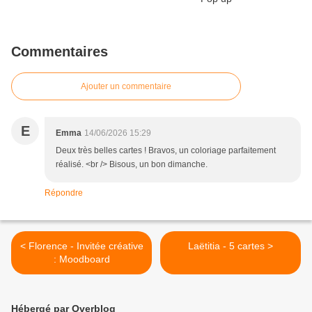
Commentaires
Ajouter un commentaire
E
Emma
14/06/2026 15:29
Deux très belles cartes ! Bravos, un coloriage parfaitement
réalisé. <br /> Bisous, un bon dimanche.
Répondre
< Florence - Invitée créative
Laëtitia - 5 cartes >
: Moodboard
Hébergé par Overblog