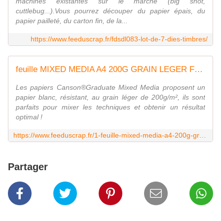
machines existantes sur le marché (big shot,
cuttlebug...).Vous pourrez découper du papier épais, du
papier pailleté, du carton fin, de la...
https://www.feeduscrap.fr/fdsdl083-lot-de-7-dies-timbres/
feuille MIXED MEDIA A4 200G GRAIN LEGER Fée du scrap
Les papiers Canson®Graduate Mixed Media proposent un
papier blanc, résistant, au grain léger de 200g/m², ils sont
parfaits pour mixer les techniques et obtenir un résultat
optimal !
https://www.feeduscrap.fr/1-feuille-mixed-media-a4-200g-grain-leger/
Partager