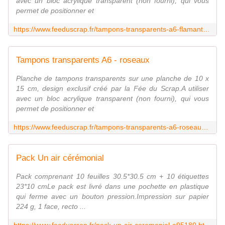
avec un bloc acrylique transparent (non fourni), qui vous
permet de positionner et
https://www.feeduscrap.fr/tampons-transparents-a6-flamants-rose-a93766.html
Tampons transparents A6 - roseaux
Planche de tampons transparents sur une planche de 10 x
15 cm, design exclusif créé par la Fée du Scrap.A utiliser
avec un bloc acrylique transparent (non fourni), qui vous
permet de positionner et
https://www.feeduscrap.fr/tampons-transparents-a6-roseaux-a93767.html
Pack Un air cérémonial
Pack comprenant 10 feuilles 30.5*30.5 cm + 10 étiquettes
23*10 cmLe pack est livré dans une pochette en plastique
qui ferme avec un bouton pression.Impression sur papier
224 g, 1 face, recto ...