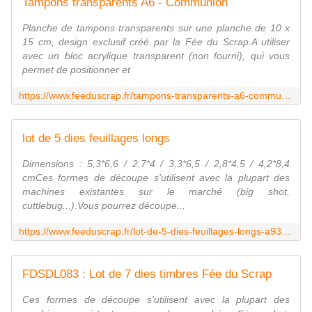
Tampons transparents A6 - Communion
Planche de tampons transparents sur une planche de 10 x
15 cm, design exclusif créé par la Fée du Scrap.A utiliser
avec un bloc acrylique transparent (non fourni), qui vous
permet de positionner et
https://www.feeduscrap.fr/tampons-transparents-a6-communion-a93953.html
lot de 5 dies feuillages longs
Dimensions : 5,3*6,6 / 2,7*4 / 3,3*6,5 / 2,8*4,5 / 4,2*8,4
cmCes formes de découpe s'utilisent avec la plupart des
machines existantes sur le marché (big shot,
cuttlebug...).Vous pourrez découpe...
https://www.feeduscrap.fr/lot-de-5-dies-feuillages-longs-a93332.html
FDSDL083 : Lot de 7 dies timbres Fée du Scrap
Ces formes de découpe s'utilisent avec la plupart des