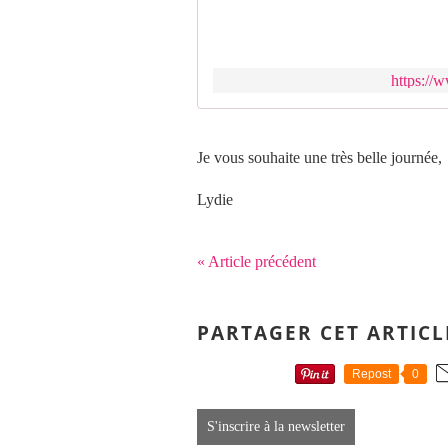
https://
Je vous souhaite une très belle journée,
Lydie
« Article précédent
PARTAGER CET ARTICL
Repost
0
S'inscrire à la newsletter