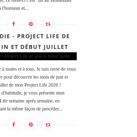
te, ce mois-ci c'est "un air Hollandais"
à l'honneur et...
DIE - PROJECT LIFE DE
UIN ET DÉBUT JUILLET
à toutes et à tous, Je suis ravie de vous
er pour découvrir les mois de juin et
uillet de mon Project Life 2026 !
'habitude, je vous présente mon
 Life semaine après semaine, en
ant la même façon de procéder...