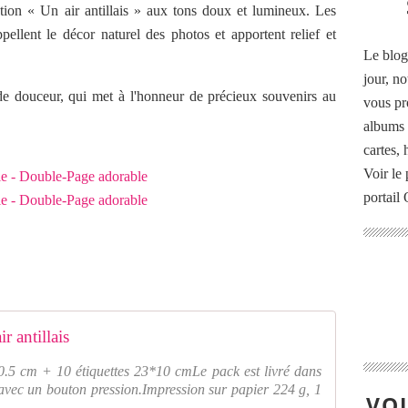
tion « Un air antillais » aux tons doux et lumineux. Les
llent le décor naturel des photos et apportent relief et
Le blog
jour, no
 de douceur, qui met à l'honneur de précieux souvenirs au
vous pr
albums 
cartes,
Voir le 
portail
r antillais
0.5 cm + 10 étiquettes 23*10 cmLe pack est livré dans
 avec un bouton pression.Impression sur papier 224 g, 1
VOU