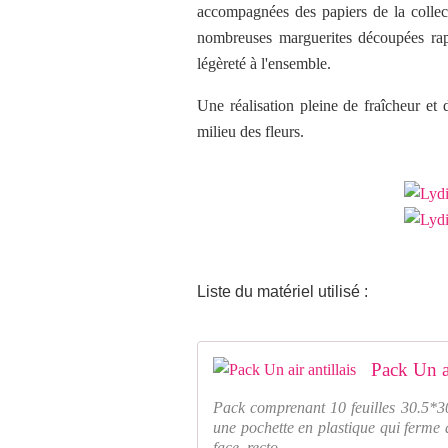
accompagnées des papiers de la collec
nombreuses marguerites découpées rappe
légèreté à l'ensemble.
Une réalisation pleine de fraîcheur et
milieu des fleurs.
Liste du matériel utilisé :
Pack Un ai
Pack comprenant 10 feuilles 30.5*3
une pochette en plastique qui ferme
face, recto ...