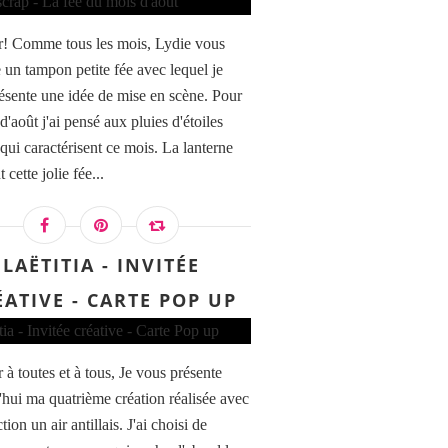
! Comme tous les mois, Lydie vous
 un tampon petite fée avec lequel je
ésente une idée de mise en scène. Pour
d'août j'ai pensé aux pluies d'étoiles
 qui caractérisent ce mois. La lanterne
t cette jolie fée...
LAËTITIA - INVITÉE
ÉATIVE - CARTE POP UP
 à toutes et à tous, Je vous présente
'hui ma quatrième création réalisée avec
ction un air antillais. J'ai choisi de