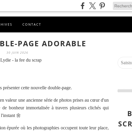
CHIVES
CONTACT
UBLE-PAGE ADORABLE
30 JUIN 2026
Lydie - la fee du scrap
s présenter cette nouvelle double-page.
re en valeur une ancienne série de photos prises au cœur d'un
de bonheur immortalisée à travers plusieurs clichés qui
B
l'instant 🌼
SCR
on épurée où les photographies occupent toute leur place,