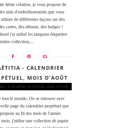
tte 4ème création, je vous propose de
r les nids d'embellissements que vous
utiliser de différentes façons sur des
des cartes, des albums, des badges !
bord j'ai utilisé les tampons étiquettes
rnière collection,...
AËTITIA - CALENDRIER
RPÉTUEL, MOIS D'AOÛT
 tout le monde, On se retrouve avec
velle page du calendrier perpétuel que
 propose au fil des mois de l'année.
mois, j'utilise une collection de papier