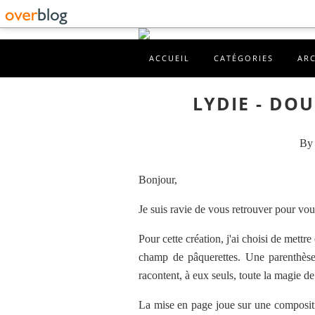
ACCUEIL
CATÉGORIES
AR
LYDIE - DO
By 
Bonjour,
Je suis ravie de vous retrouver pour vou
Pour cette création, j'ai choisi de mett
champ de pâquerettes. Une parenthèse 
racontent, à eux seuls, toute la magie de 
La mise en page joue sur une compositi