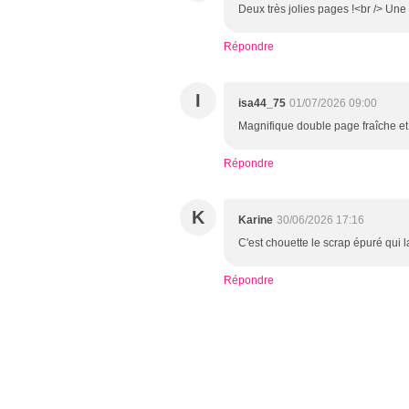
Deux très jolies pages !<br /> Une
Répondre
I
isa44_75
01/07/2026 09:00
Magnifique double page fraîche et
Répondre
K
Karine
30/06/2026 17:16
C'est chouette le scrap épuré qui la
Répondre