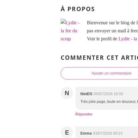
À PROPOS
Bienvenue sur le blog de l
pas envoyer un mail à f
Voir le profil de
Lydie - la
COMMENTER CET ARTI
Ajouter un commentaire
N
NiniDS
05/07/2026 16:50
Très jolie page, toute en douceur, 
Répondre
E
Emma
03/07/2026 08:23