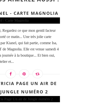
NEL - CARTE MAGNOLIA
, Regardez ce que mon gentil facteur
rté ce matin... Une très jolie carte
 par Kianel, qui fait partie, comme Isa,
T de Magnolia. Elle est venue samedi 4
a journée à la boutique... Et bien oui,
telier et...
RICIA PAGE UN AIR DE
JUNGLE NUMÉRO 2