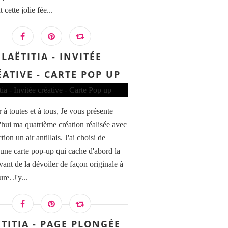
t cette jolie fée...
LAËTITIA - INVITÉE
ÉATIVE - CARTE POP UP
 à toutes et à tous, Je vous présente
'hui ma quatrième création réalisée avec
ction un air antillais. J'ai choisi de
r une carte pop-up qui cache d'abord la
vant de la dévoiler de façon originale à
re. J'y...
ËTITIA - PAGE PLONGÉE