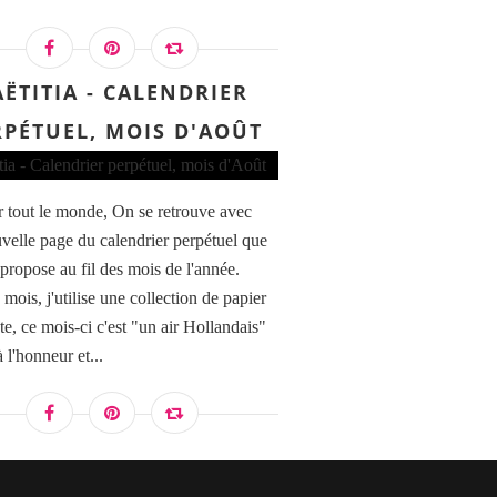
AËTITIA - CALENDRIER
RPÉTUEL, MOIS D'AOÛT
 tout le monde, On se retrouve avec
velle page du calendrier perpétuel que
 propose au fil des mois de l'année.
mois, j'utilise une collection de papier
te, ce mois-ci c'est "un air Hollandais"
à l'honneur et...