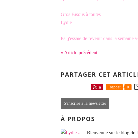
Gros Bisous à toutes
Lydie
Ps: j'essaie de revenir dans la semaine v
« Article précédent
PARTAGER CET ARTICL
Repost
0
S'inscrire à la newsletter
À PROPOS
Bienvenue sur le blog de l