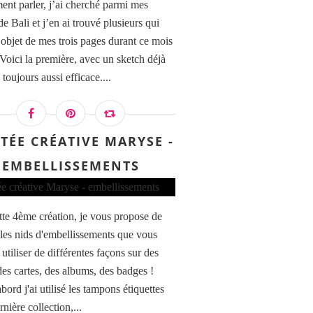
ent parler, j’ai cherché parmi mes
e Bali et j’en ai trouvé plusieurs qui
l’objet de mes trois pages durant ce mois
 Voici la première, avec un sketch déjà
toujours aussi efficace....
ITÉE CRÉATIVE MARYSE -
EMBELLISSEMENTS
tte 4ème création, je vous propose de
r les nids d'embellissements que vous
utiliser de différentes façons sur des
des cartes, des albums, des badges !
bord j'ai utilisé les tampons étiquettes
rnière collection,...