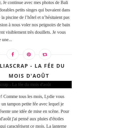
, Je continue avec mes photos de Bali
dorables petits singes qui buvaient dans
 la piscine de l’hôtel et n’hésitaient pas
asion à nous voler nos peignoirs de bain
ent visiblement très douillets. Je vous
 une...
LIASCRAP - LA FÉE DU
MOIS D'AOÛT
! Comme tous les mois, Lydie vous
 un tampon petite fée avec lequel je
ésente une idée de mise en scène. Pour
d'août j'ai pensé aux pluies d'étoiles
 qui caractérisent ce mois. La lanterne