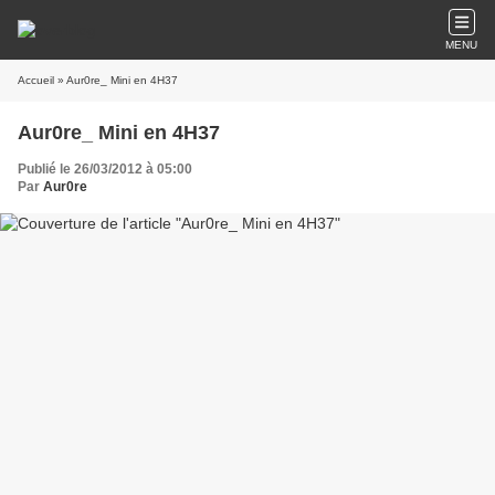
MENU
Accueil
» Aur0re_ Mini en 4H37
Aur0re_ Mini en 4H37
Publié le 26/03/2012 à 05:00
Par
Aur0re