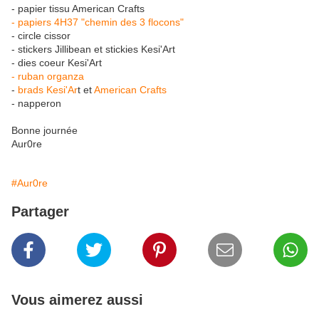
- papier tissu American Crafts
- papiers 4H37 "chemin des 3 flocons"
- circle cissor
- stickers Jillibean et stickies Kesi'Art
- dies coeur Kesi'Art
- ruban organza
-
brads Kesi'Ar
t et
American Crafts
- napperon
Bonne journée
Aur0re
#Aur0re
Partager
Vous aimerez aussi