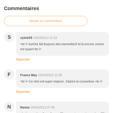
Commentaires
Ajouter un commentaire
S
sylvie59
26/03/2012 11:52
<br /> AurOre fait toujours des merveilles!! et là encore cemini
est super!<br />
Répondre
F
France May
26/03/2012 11:09
<br /> Ce mini est super mignon. J'adore la couverture.<br />
Répondre
N
Nanou
26/03/2012 07:40