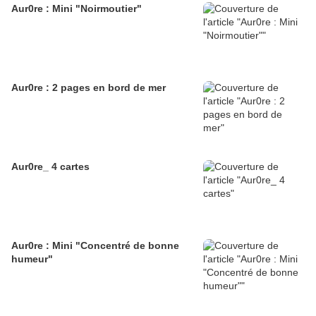
Aur0re : Mini "Noirmoutier"
Aur0re : 2 pages en bord de mer
Aur0re_ 4 cartes
Aur0re : Mini "Concentré de bonne
humeur"