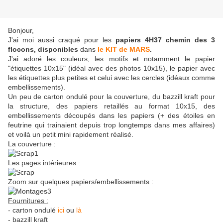
Bonjour,
J'ai moi aussi craqué pour les
papiers 4H37 chemin des 3
flocons, disponibles
dans
le KIT de MARS
.
J'ai adoré les couleurs, les motifs et notamment le papier
"étiquettes 10x15" (idéal avec des photos 10x15), le papier avec
les étiquettes plus petites et celui avec les cercles (idéaux comme
embellissements).
Un peu de carton ondulé pour la couverture, du bazzill kraft pour
la structure, des papiers retaillés au format 10x15, des
embellissements découpés dans les papiers (+ des étoiles en
feutrine qui trainaient depuis trop longtemps dans mes affaires)
et voilà un petit mini rapidement réalisé.
La couverture :
Les pages intérieures :
Zoom sur quelques papiers/embellissements :
Fournitures :
- carton ondulé
ici
ou
là
- bazzill kraft