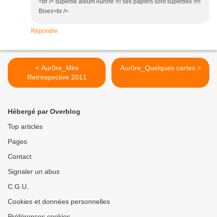
<br /> superbe album Aurore !!!! ses papiers sont superbes !!!!!
Bises<br />
Répondre
< Aur0re_Mini
Aur0re_Quelques cartes >
Retrospective 2011
Hébergé par Overblog
Top articles
Pages
Contact
Signaler un abus
C.G.U.
Cookies et données personnelles
Préférences cookies