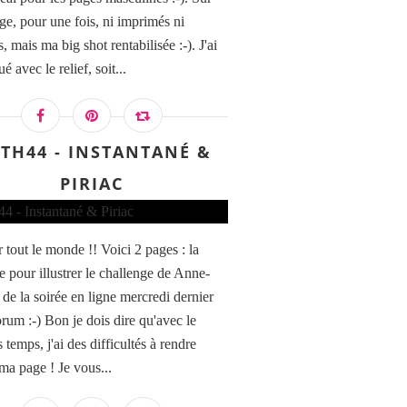
age, pour une fois, ni imprimés ni
 mais ma big shot rentabilisée :-). J'ai
é avec le relief, soit...
TH44 - INSTANTANÉ &
PIRIAC
 tout le monde !! Voici 2 pages : la
e pour illustrer le challenge de Anne-
 de la soirée en ligne mercredi dernier
orum :-) Bon je dois dire qu'avec le
temps, j'ai des difficultés à rendre
 ma page ! Je vous...