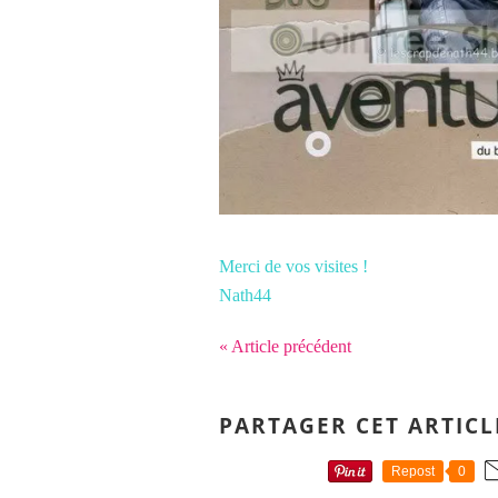
Merci de vos visites !
Nath44
« Article précédent
PARTAGER CET ARTICL
Repost
0