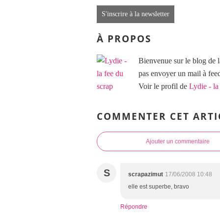
S'inscrire à la newsletter
À PROPOS
Bienvenue sur le blog de l
pas envoyer un mail à f
Voir le profil de
Lydie - la
COMMENTER CET ARTI
Ajouter un commentaire
S
scrapazimut
17/06/2008 10:48
elle est superbe, bravo
Répondre