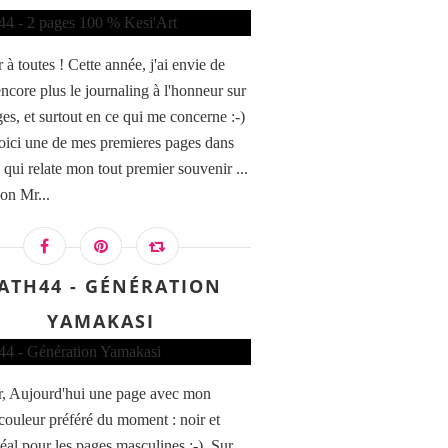
à toutes ! Cette année, j'ai envie de
encore plus le journaling à l'honneur sur
es, et surtout en ce qui me concerne :-)
oici une de mes premieres pages dans
 qui relate mon tout premier souvenir ...
ion Mr...
ATH44 - GÉNÉRATION
YAMAKASI
, Aujourd'hui une page avec mon
ouleur préféré du moment : noir et
déal pour les pages masculines :-). Sur