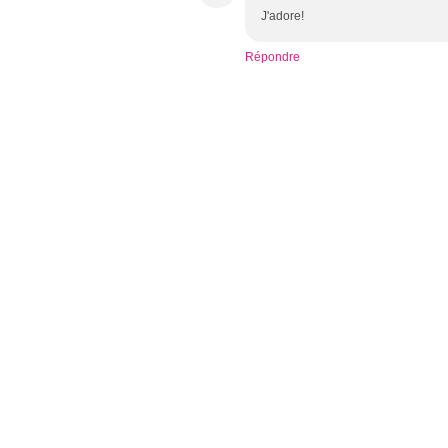
J'adore!
Répondre