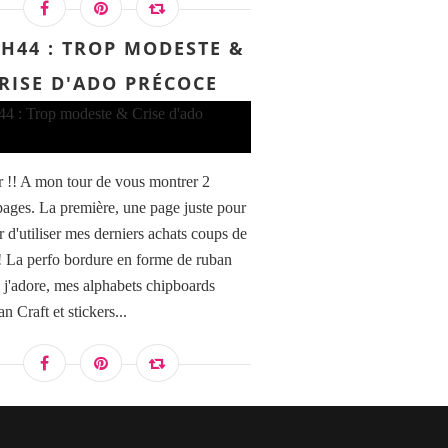
H44 : TROP MODESTE &
RISE D'ADO PRÉCOCE
 !! A mon tour de vous montrer 2
 pages. La première, une page juste pour
ir d'utiliser mes derniers achats coups de
! La perfo bordure en forme de ruban
, j'adore, mes alphabets chipboards
 Craft et stickers...