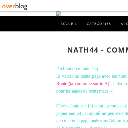
ACCUEIL
CATÉGORIES
AR
NATH44 - COMM
Du bout du monde ! :-)
Et voici une petite page avec les nou
Route (la couronne sur le A)
. J'adore
pour les pages de petits mecs ;-)
Côté technique : j'ai peint au rouleau d
papier auquel j'ai ajouté un peu d'oeill
peu mieux la page mais sans l'alourdir, 