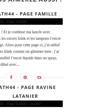
TH44 - PAGE FAMILLE
! Et je continue ma lancée avec
 les encres Izink et les tampons l’encre
ge. Alors pour cette page ci, j’ai utilisé
res Izink comme un glimmer mist : j’ai
ansféré l’encre liquide dans un spray,
 dilué avec...
ATH44 - PAGE RAVINE
LATANIER