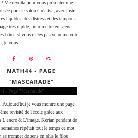
! Me revoila pour vous présenter une
lisée pour le salon Créativa, avec juste
es liquides, des distress et des tampons
page très rapide, pour mettre en scène
es Izink. si vous n'êtes pas venu me voir
, je vous...
NATH44 - PAGE
"MASCARADE"
 Aujourd'hui je vous montre une page
hème revisité de l'école grâce aux
 L'encre & L'image. Kerian pendant de
 semaines répétait tout le temps ce mot
en se tromper de sens en plus le filou.