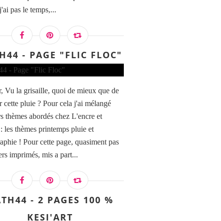
j'ai pas le temps,...
H44 - PAGE "FLIC FLOC"
, Vu la grisaille, quoi de mieux que de
 cette pluie ? Pour cela j'ai mélangé
rs thèmes abordés chez L'encre et
 : les thèmes printemps pluie et
aphie ! Pour cette page, quasiment pas
rs imprimés, mis a part...
TH44 - 2 PAGES 100 %
KESI'ART