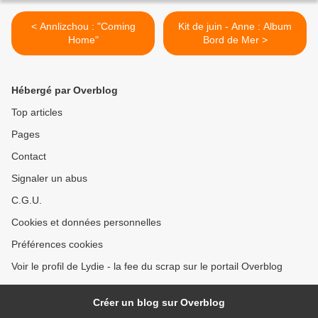
< Annlizchou : "Coming
Kit de juin - Anne : Album
Home"
Bord de Mer >
Hébergé par Overblog
Top articles
Pages
Contact
Signaler un abus
C.G.U.
Cookies et données personnelles
Préférences cookies
Voir le profil de Lydie - la fee du scrap sur le portail Overblog
Créer un blog sur Overblog