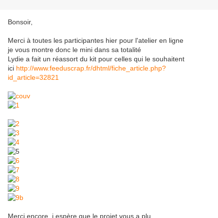
Bonsoir,
Merci à toutes les participantes hier pour l'atelier en ligne
je vous montre donc le mini dans sa totalité
Lydie a fait un réassort du kit pour celles qui le souhaitent
ici
http://www.feeduscrap.fr/dhtml/fiche_article.php?
id_article=32821
Merci encore, j espère que le projet vous a plu