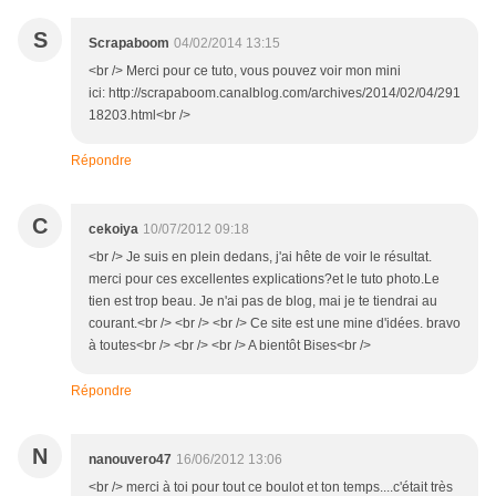
S
Scrapaboom
04/02/2014 13:15
<br /> Merci pour ce tuto, vous pouvez voir mon mini
ici: http://scrapaboom.canalblog.com/archives/2014/02/04/291
18203.html<br />
Répondre
C
cekoiya
10/07/2012 09:18
<br /> Je suis en plein dedans, j'ai hête de voir le résultat.
merci pour ces excellentes explications?et le tuto photo.Le
tien est trop beau. Je n'ai pas de blog, mai je te tiendrai au
courant.<br /> <br /> <br /> Ce site est une mine d'idées. bravo
à toutes<br /> <br /> <br /> A bientôt Bises<br />
Répondre
N
nanouvero47
16/06/2012 13:06
<br /> merci à toi pour tout ce boulot et ton temps....c'était très