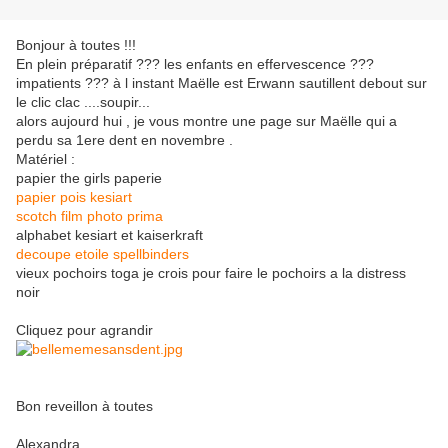
Bonjour à toutes !!!
En plein préparatif ??? les enfants en effervescence ???
impatients ??? à l instant Maëlle est Erwann sautillent debout sur
le clic clac ....soupir...
alors aujourd hui , je vous montre une page sur Maëlle qui a
perdu sa 1ere dent en novembre .
Matériel :
papier the girls paperie
papier pois kesiart
scotch film photo prima
alphabet kesiart et kaiserkraft
decoupe etoile spellbinders
vieux pochoirs toga je crois pour faire le pochoirs a la distress
noir
Cliquez pour agrandir
Bon reveillon à toutes
Alexandra