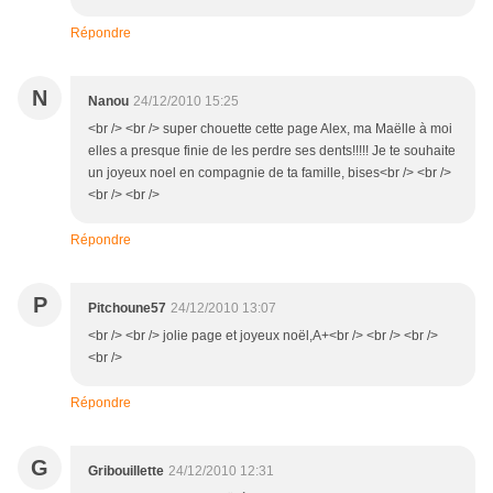
Répondre
N
Nanou
24/12/2010 15:25
<br /> <br /> super chouette cette page Alex, ma Maëlle à moi
elles a presque finie de les perdre ses dents!!!!! Je te souhaite
un joyeux noel en compagnie de ta famille, bises<br /> <br />
<br /> <br />
Répondre
P
Pitchoune57
24/12/2010 13:07
<br /> <br /> jolie page et joyeux noël,A+<br /> <br /> <br />
<br />
Répondre
G
Gribouillette
24/12/2010 12:31