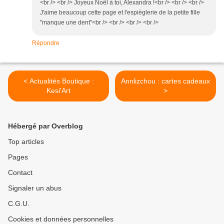
<br /> <br /> Joyeux Noël à toi, Alexandra !<br /> <br /> <br />
J'aime beaucoup cette page et l'espièglerie de la petite fille
"manque une dent"<br /> <br /> <br /> <br />
Répondre
< Actualités Boutique :
Annlizchou : cartes cadeaux
Kesi'Art
>
Hébergé par Overblog
Top articles
Pages
Contact
Signaler un abus
C.G.U.
Cookies et données personnelles