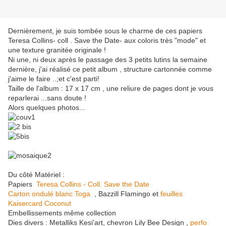
Dernièrement, je suis tombée sous le charme de ces papiers
Teresa Collins- coll . Save the Date- aux coloris très "mode" et
une texture granitée originale !
Ni une, ni deux après le passage des 3 petits lutins la semaine
dernière, j'ai réalisé ce petit album , structure cartonnée comme
j'aime le faire ..;et c'est parti!
Taille de l'album : 17 x 17 cm , une reliure de pages dont je vous
reparlerai ...sans doute !
Alors quelques photos...
Du côté Matériel :
Papiers
Teresa Collins - Coll. Save the Date
Carton ondulé blanc Toga
, Bazzill Flamingo et
feuilles
Kaisercard Coconut
Embellissements même collection
Dies divers : Metalliks Kesi'art, chevron Lily Bee Design ,
perfo