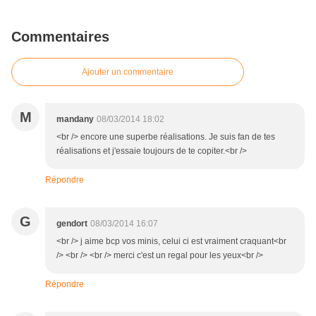
Commentaires
Ajouter un commentaire
M
mandany
08/03/2014 18:02
<br /> encore une superbe réalisations. Je suis fan de tes
réalisations et j'essaie toujours de te copiter.<br />
Répondre
G
gendort
08/03/2014 16:07
<br /> j aime bcp vos minis, celui ci est vraiment craquant<br
/> <br /> <br /> merci c'est un regal pour les yeux<br />
Répondre