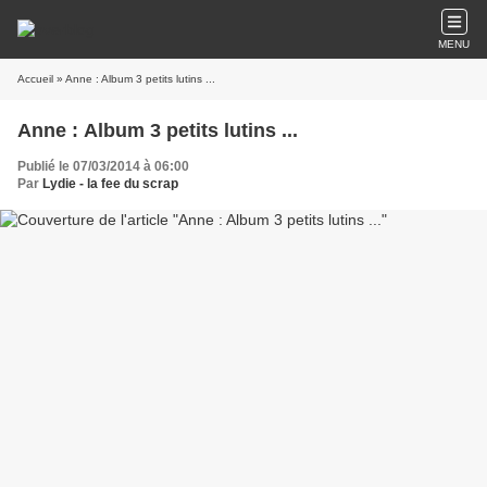
MENU
Accueil
» Anne : Album 3 petits lutins ...
Anne : Album 3 petits lutins ...
Publié le 07/03/2014 à 06:00
Par
Lydie - la fee du scrap