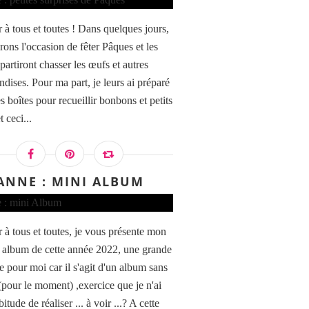
 à tous et toutes ! Dans quelques jours,
rons l'occasion de fêter Pâques et les
partiront chasser les œufs et autres
dises. Pour ma part, je leurs ai préparé
 boîtes pour recueillir bonbons et petits
t ceci...
ANNE : MINI ALBUM
 à tous et toutes, je vous présente mon
 album de cette année 2022, une grande
e pour moi car il s'agit d'un album sans
(pour le moment) ,exercice que je n'ai
bitude de réaliser ... à voir ...? A cette