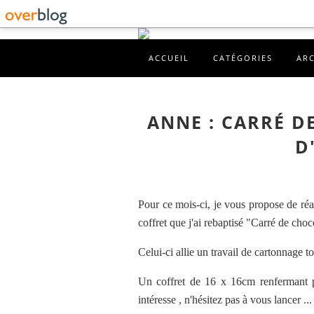
ACCUEIL
CATÉGORIES
AR
ANNE : CARRÉ D
D
Pour ce mois-ci, je vous propose de ré
coffret que j'ai rebaptisé "Carré de choc
Celui-ci allie un travail de cartonnage to
Un coffret de 16 x 16cm renfermant p
intéresse , n'hésitez pas à vous lancer ...