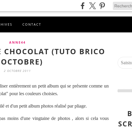
CHIVES
CONTACT
ANNE44
E CHOCOLAT (TUTO BRICO
'OCTOBRE)
2 OCTOBRE 2011
aliser entièrement un petit album qui se présente comme un
olat" pour les couleurs choisies.
ilé et d'un petit album photos réalisé par pliage.
B
as moins d'une vingtaine de photos , alors si cela vous
SCR