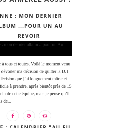
NNE : MON DERNIER
LBUM ...POUR UN AU
REVOIR
 à tous et toutes, Voilà le moment venu
 dévoiler ma décision de quitter la D.T
écision que j’ai longuement mûrie et
ficile à prendre, après bientôt près de 15
ein de cette équipe, mais je pense qu’il
s de...
 : CALENDRIER "AU FIL