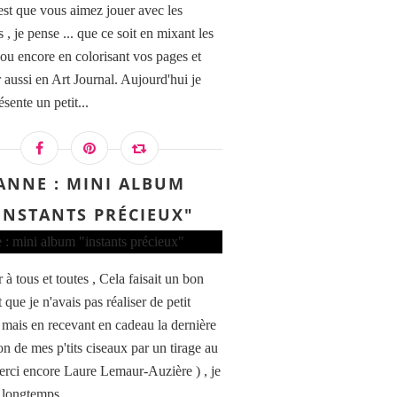
'est que vous aimez jouer avec les
 , je pense ... que ce soit en mixant les
 ou encore en colorisant vos pages et
r aussi en Art Journal. Aujourd'hui je
sente un petit...
ANNE : MINI ALBUM
INSTANTS PRÉCIEUX"
à tous et toutes , Cela faisait un bon
que je n'avais pas réaliser de petit
 mais en recevant en cadeau la dernière
on de mes p'tits ciseaux par un tirage au
merci encore Laure Lemaur-Auzière ) , je
 longtemps...