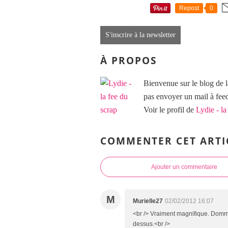
Repost
0
S'inscrire à la newsletter
À PROPOS
Bienvenue sur le blog de l
pas envoyer un mail à f
Voir le profil de
Lydie - la
COMMENTER CET ARTI
Ajouter un commentaire
M
Murielle27
02/02/2012 16:07
<br /> Vraiment magnifique. Dommag
dessus.<br />