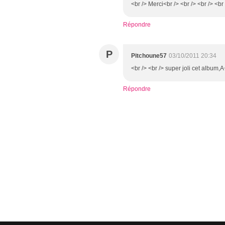
<br /> Merci<br /> <br /> <br /> <br 
Répondre
P
Pitchoune57
03/10/2011 20:34
<br /> <br /> super joli cet album,A
Répondre