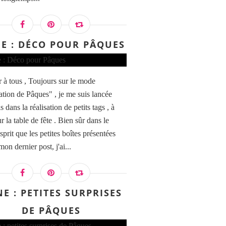
E : DÉCO POUR PÂQUES
 à tous , Toujours sur le mode
ation de Pâques" , je me suis lancée
is dans la réalisation de petits tags , à
r la table de fête . Bien sûr dans le
prit que les petites boîtes présentées
mon dernier post, j'ai...
E : PETITES SURPRISES
DE PÂQUES