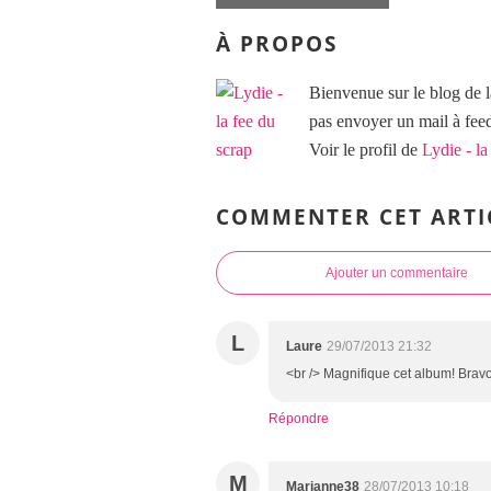
À PROPOS
Bienvenue sur le blog de l
pas envoyer un mail à f
Voir le profil de
Lydie - la
COMMENTER CET ARTI
Ajouter un commentaire
L
Laure
29/07/2013 21:32
<br /> Magnifique cet album! Bravo
Répondre
M
Marianne38
28/07/2013 10:18