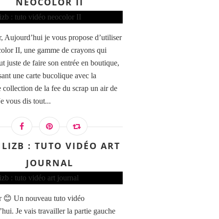
NEOCOLOR II
, Aujourd’hui je vous propose d’utiliser
color II, une gamme de crayons qui
ut juste de faire son entrée en boutique,
isant une carte bucolique avec la
 collection de la fee du scrap un air de
Je vous dis tout...
LIZB : TUTO VIDÉO ART
JOURNAL
 😊 Un nouveau tuto vidéo
hui. Je vais travailler la partie gauche