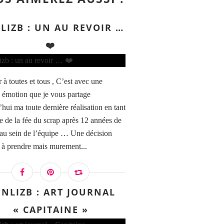
LIZB : UN AU REVOIR …
❤️
 à toutes et tous , C’est avec une
e émotion que je vous partage
hui ma toute dernière réalisation en tant
le de la fée du scrap après 12 années de
 au sein de l’équipe … Une décision
le à prendre mais murement...
NLIZB : ART JOURNAL
« CAPITAINE »