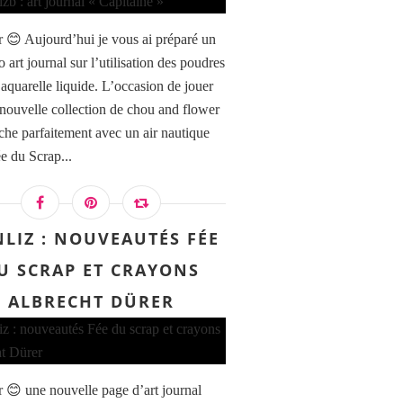
 😊 Aujourd’hui je vous ai préparé un
to art journal sur l’utilisation des poudres
quarelle liquide. L’occasion de jouer
 nouvelle collection de chou and flower
che parfaitement avec un air nautique
ée du Scrap...
LIZ : NOUVEAUTÉS FÉE
U SCRAP ET CRAYONS
ALBRECHT DÜRER
 😊 une nouvelle page d’art journal