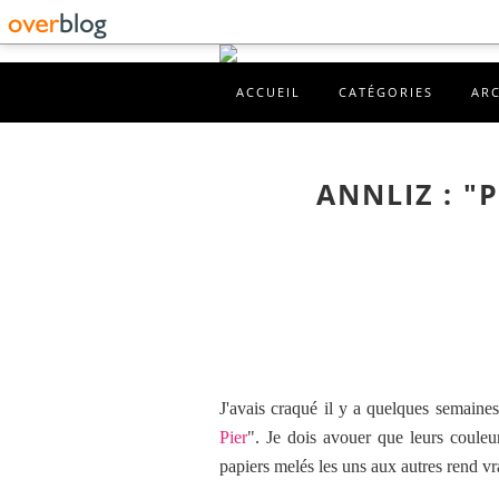
ACCUEIL
CATÉGORIES
AR
ANNLIZ : "
J'avais craqué il y a quelques semaines
Pier
". Je dois avouer que leurs couleu
papiers melés les uns aux autres rend vr