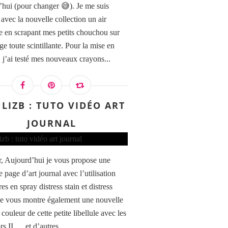
’hui (pour changer 😅). Je me suis
avec la nouvelle collection un air
e en scrapant mes petits chouchou sur
ge toute scintillante. Pour la mise en
, j’ai testé mes nouveaux crayons...
LIZB : TUTO VIDÉO ART
JOURNAL
, Aujourd’hui je vous propose une
 page d’art journal avec l’utilisation
es en spray distress stain et distress
Je vous montre également une nouvelle
couleur de cette petite libellule avec les
s II … et d’autres...