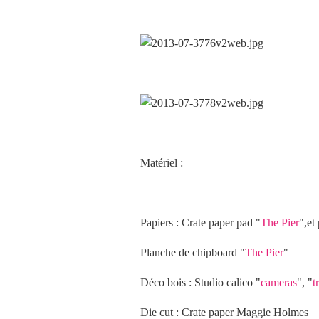
Matériel :
Papiers : Crate paper pad "
The Pier
",et
Planche de chipboard "
The Pier
"
Déco bois : Studio calico "
cameras
", "
t
Die cut : Crate paper Maggie Holmes