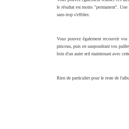
le résultat est moins "permanent". Une fo
sans trop s'effriter.
Vous pouvez également recouvrir vos e
pinceau, puis en saupoudrant vos paillet
bois d'un autre œil maintenant avec cette
Rien de particulier pour le reste de l'alb