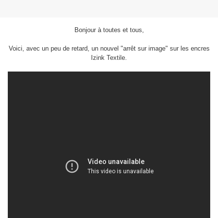
Bonjour à toutes et tous,
Voici, avec un peu de retard, un nouvel "arrêt sur image" sur les encres
Izink Textile.