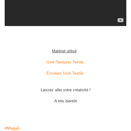
Matériel utilisé
:
Izink Teintures Textile
Encreurs Izink Textile
Laissez aller votre créativité !
A très bientôt
#Magali