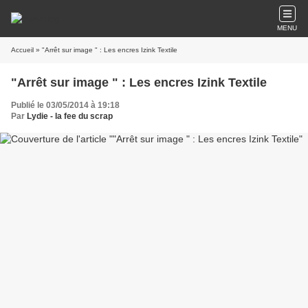
MENU
Accueil
» "Arrêt sur image " : Les encres Izink Textile
"Arrêt sur image " : Les encres Izink Textile
Publié le 03/05/2014 à 19:18
Par
Lydie - la fee du scrap