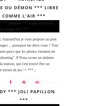
E OU DÉMON *** LIBRE
COMME L'AIR ***
, Aujourd'hui je vous propose un post
pages ... pourquoi me direz-vous ? Tout
ent parce que les photos viennent du
shooting" :P Nous avons un dolmen
la maison, qui s'est trouvé être un
t terrain de jeu ^^ ***...
DY *** JOLI PAPILLON
***