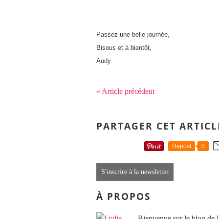
Passez une belle journée,
Bisous et à bientôt,
Audy
« Article précédent
PARTAGER CET ARTICL
Repost
0
S'inscrire à la newsletter
À PROPOS
Bienvenue sur le blog de l