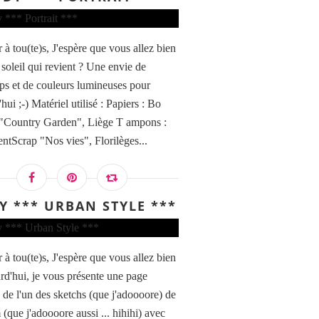
 à tou(te)s, J'espère que vous allez bien
 soleil qui revient ? Une envie de
ps et de couleurs lumineuses pour
hui ;-) Matériel utilisé : Papiers : Bo
"Country Garden", Liège T ampons :
entScrap "Nos vies", Florilèges...
Y *** URBAN STYLE ***
 à tou(te)s, J'espère que vous allez bien
rd'hui, je vous présente une page
e de l'un des sketchs (que j'adoooore) de
(que j'adoooore aussi ... hihihi) avec