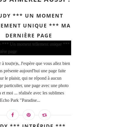
UDY *** UN MOMENT
LEMENT UNIQUE *** MA
DERNIÈRE PAGE
 à tou(te)s, J'espère que vous allez bien
us présente aujourd'hui une page faite
ur le plaisir, qui ne répond à aucun
ge particulier, une page avec une photo
et moi ... réalisée avec les sublimes
 Echo Park "Paradise...
DY *** INTRÉPIDE ***