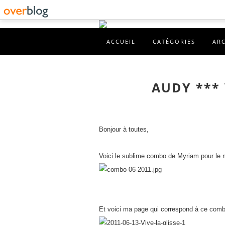
ACCUEIL
CATÉGORIES
AR
AUDY *** 
Bonjour à toutes,
Voici le sublime combo de Myriam pour le mo
Et voici ma page qui correspond à ce comb