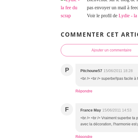
pas envoyer un mail à f
Voir le profil de
Lydie - la
COMMENTER CET ARTI
Ajouter un commentaire
P
Pitchoune57
15/06/2011 18:28
<br /> <br /> superbe!!pas facile à
Répondre
F
France May
15/06/2011 14:53
<br /> <br /> Vraiment superbe ta p
avec la décoration, l'harmonie est p
Répondre