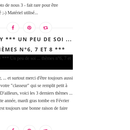
o de nous 3 - fait rare pour être
 ;-) Matériel utilisé...
 *** UN PEU DE SOI ...
ÈMES N°6, 7 ET 8 ***
 ... et surtout merci d'être toujours aussi
 votre "classeur" qui se remplit petit à
) D'ailleurs, voici les 3 derniers thèmes ...
te année, mardi gras tombe en Février
'est toujours une bonne raison de faire