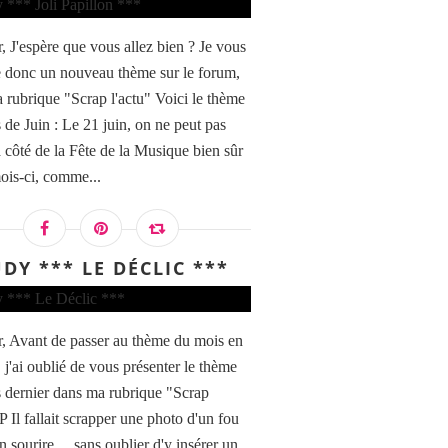
, J'espère que vous allez bien ? Je vous
 donc un nouveau thème sur le forum,
 rubrique "Scrap l'actu" Voici le thème
 de Juin : Le 21 juin, on ne peut pas
à côté de la Fête de la Musique bien sûr
mois-ci, comme...
DY *** LE DÉCLIC ***
, Avant de passer au thème du mois en
. j'ai oublié de vous présenter le thème
 dernier dans ma rubrique "Scrap
:P Il fallait scrapper une photo d'un fou
un sourire ... sans oublier d'y insérer un