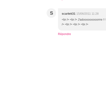
S
scarlett31
15/06/2011 11:28
<br /> <br /> J'adooooooooorrre ! !
/> <br /> <br /> <br />
Répondre