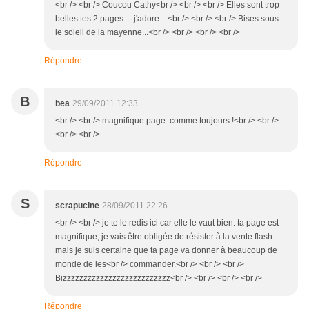
<br /> <br /> Coucou Cathy<br /> <br /> <br /> Elles sont trop
belles tes 2 pages.....j'adore....<br /> <br /> <br /> Bises sous
le soleil de la mayenne...<br /> <br /> <br /> <br />
Répondre
B
bea
29/09/2011 12:33
<br /> <br /> magnifique page comme toujours !<br /> <br />
<br /> <br />
Répondre
S
scrapucine
28/09/2011 22:26
<br /> <br /> je te le redis ici car elle le vaut bien: ta page est
magnifique, je vais être obligée de résister à la vente flash
mais je suis certaine que ta page va donner à beaucoup de
monde de les<br /> commander.<br /> <br /> <br />
Bizzzzzzzzzzzzzzzzzzzzzzzzzz<br /> <br /> <br /> <br />
Répondre