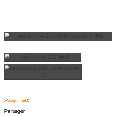
#Cathyscrap85
Partager