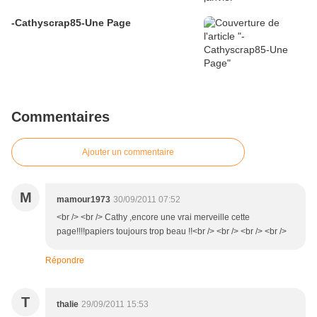
-Cathyscrap85-Une Page
Commentaires
Ajouter un commentaire
M
mamour1973
30/09/2011 07:52
<br /> <br /> Cathy ,encore une vrai merveille cette
page!!!!papiers toujours trop beau !!<br /> <br /> <br /> <br />
Répondre
T
thalie
29/09/2011 15:53