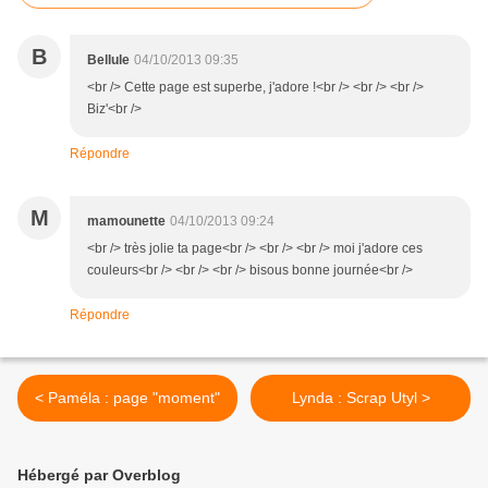
B
Bellule
04/10/2013 09:35
<br /> Cette page est superbe, j'adore !<br /> <br /> <br />
Biz'<br />
Répondre
M
mamounette
04/10/2013 09:24
<br /> très jolie ta page<br /> <br /> <br /> moi j'adore ces
couleurs<br /> <br /> <br /> bisous bonne journée<br />
Répondre
< Paméla : page "moment"
Lynda : Scrap Utyl >
Hébergé par Overblog