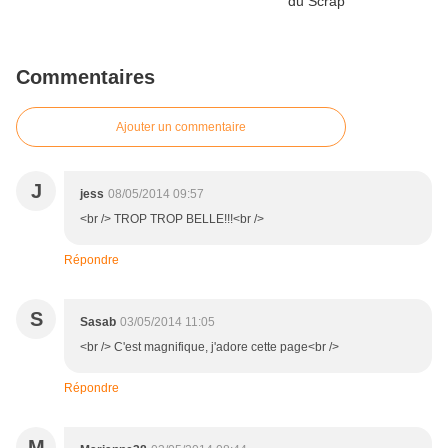
Commentaires
Ajouter un commentaire
J
jess
08/05/2014 09:57
<br /> TROP TROP BELLE!!!<br />
Répondre
S
Sasab
03/05/2014 11:05
<br /> C'est magnifique, j'adore cette page<br />
Répondre
M