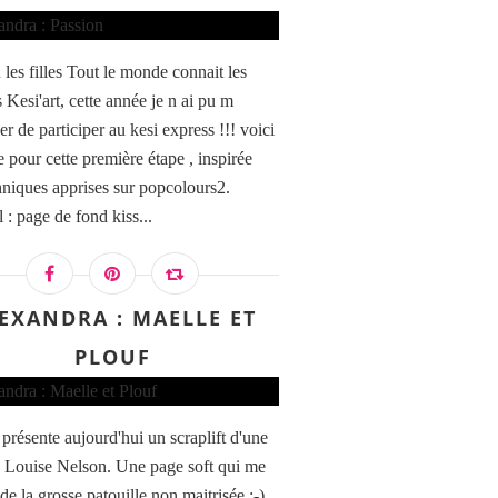
les filles Tout le monde connait les
 Kesi'art, cette année je n ai pu m
r de participer au kesi express !!! voici
 pour cette première étape , inspirée
hniques apprises sur popcolours2.
 : page de fond kiss...
EXANDRA : MAELLE ET
PLOUF
 présente aujourd'hui un scraplift d'une
 Louise Nelson. Une page soft qui me
e la grosse patouille non maitrisée ;-).