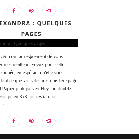
EXANDRA : QUELQUES
PAGES
, A mon tour également de vous
er mes meilleurs voeux pour cette
e année, en espérant qu'elle vous
 tout ce que vous désirez. une 1ere page
l Papier pink paisley Hey kid double
ecoupé en 8x8 pouces tampon
e...