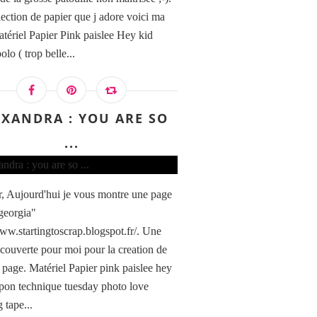
lection de papier que j adore voici ma
tériel Papier Pink paislee Hey kid
lo ( trop belle...
EXANDRA : YOU ARE SO
...
, Aujourd'hui je vous montre une page
georgia"
www.startingtoscrap.blogspot.fr/. Une
écouverte pour moi pour la creation de
 page. Matériel Papier pink paislee hey
pon technique tuesday photo love
 tape...