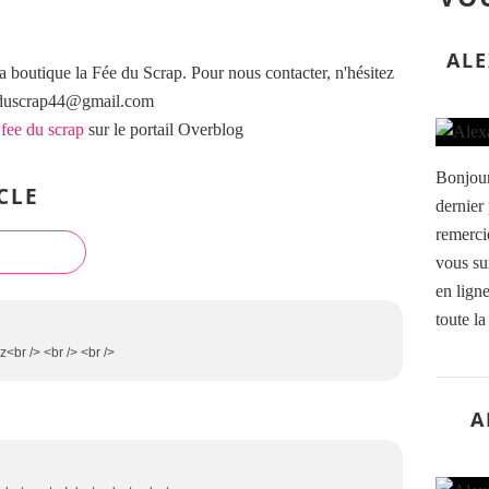
ALE
a boutique la Fée du Scrap. Pour nous contacter, n'hésitez
eeduscrap44@gmail.com
 fee du scrap
sur le portail Overblog
Bonjour
CLE
dernier
remerci
vous sur
en lign
toute la
iz<br /> <br /> <br />
A