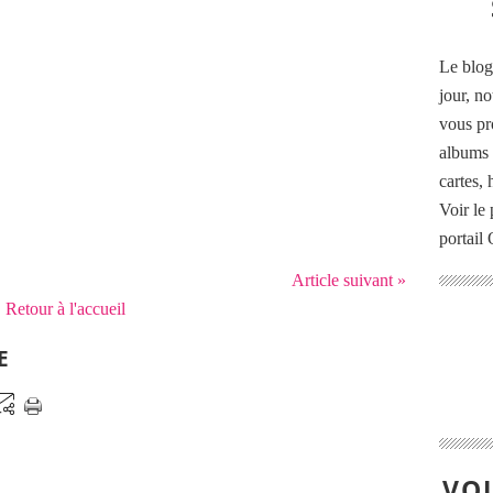
Le blog
jour, no
vous pr
albums 
cartes,
Voir le 
portail
Article suivant »
Retour à l'accueil
E
VOU