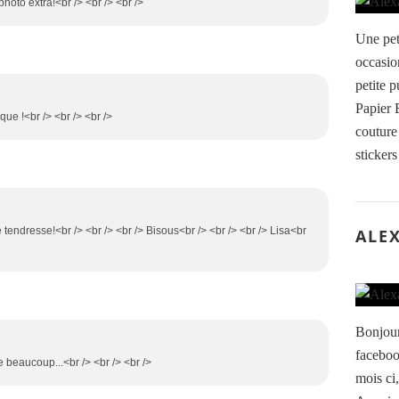
 photo extra!<br /> <br /> <br />
Une peti
occasio
petite p
Papier 
ue !<br /> <br /> <br />
couture
stickers
e tendresse!<br /> <br /> <br /> Bisous<br /> <br /> <br /> Lisa<br
ALE
Bonjour
facebook
e beaucoup...<br /> <br /> <br />
mois ci