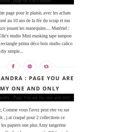
te page pour le plaisir, avec les achats
nné au 10 ans de la fée du scrap et ma
uce jouant les manequins.... Matériel :
Elle's studio Mini masking tape tampon
 rectangle prima déco bois studio calico
 diy simple...
XANDRA : PAGE YOU ARE
MY ONE AND ONLY
, Comme vous l'avez peut etre vu sur
 , j ai craqué pour 2 collections ce
, les papiers one plus Amy tangerine