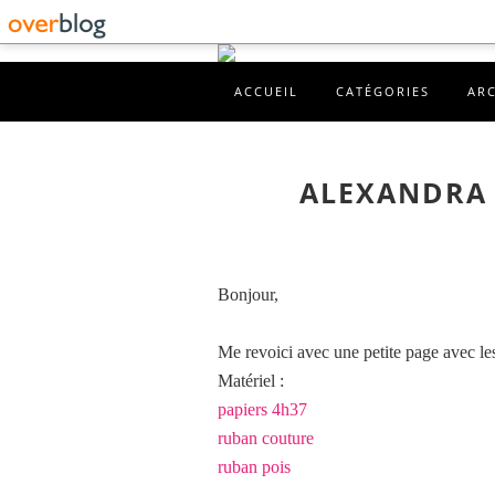
ACCUEIL
CATÉGORIES
AR
ALEXANDRA 
Bonjour,
Me revoici avec une petite page avec l
Matériel :
papiers 4h37
ruban couture
ruban pois