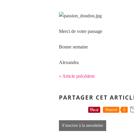
Merci de votre passage
Bonne semaine
Alexandra
« Article précédent
PARTAGER CET ARTICL
Repost
0
S'inscrire à la newsletter