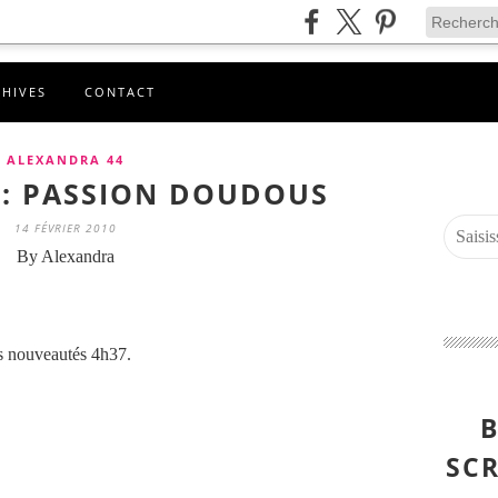
CHIVES
CONTACT
ALEXANDRA 44
: PASSION DOUDOUS
14 FÉVRIER 2010
By Alexandra
es nouveautés 4h37.
B
SCR