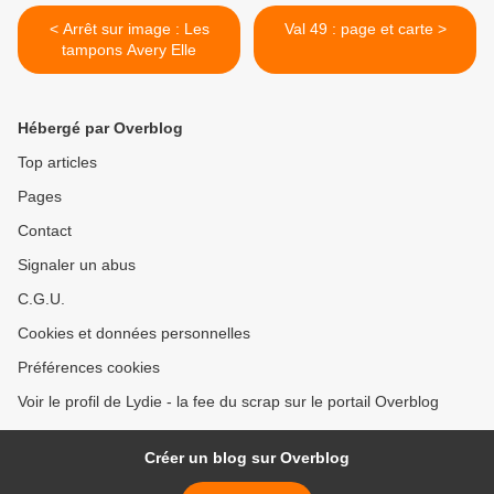
< Arrêt sur image : Les
Val 49 : page et carte >
tampons Avery Elle
Hébergé par Overblog
Top articles
Pages
Contact
Signaler un abus
C.G.U.
Cookies et données personnelles
Préférences cookies
Voir le profil de Lydie - la fee du scrap sur le portail Overblog
Créer un blog sur Overblog