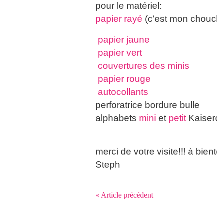
pour le matériel:
papier rayé
(c'est mon choucho
papier jaune
papier vert
couvertures des minis
papier rouge
autocollants
perforatrice bordure bulle
alphabets
mini
et
petit
Kaiserc
merci de votre visite!!! à bient
Steph
« Article précédent