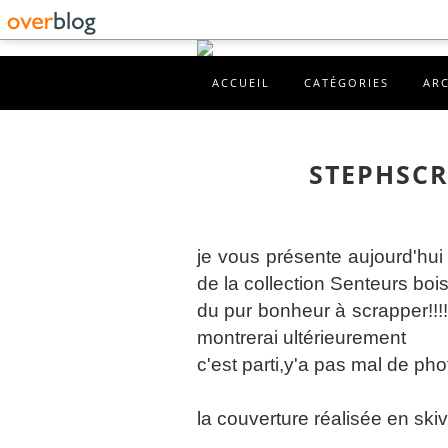
ACCUEIL
CATÉGORIES
AR
STEPHSCR
je vous présente aujourd'hui
de la collection Senteurs boi
du pur bonheur à scrapper!!!!
montrerai ultérieurement
c'est parti,y'a pas mal de phot
la couverture réalisée en skiv