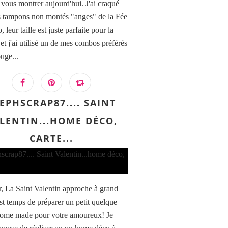
à vous montrer aujourd'hui. J'ai craqué
s tampons non montés "anges" de la Fée
, leur taille est juste parfaite pour la
 et j'ai utilisé un de mes combos préférés
ouge...
EPHSCRAP87.... SAINT
LENTIN...HOME DÉCO,
CARTE...
, La Saint Valentin approche à grand
est temps de préparer un petit quelque
ome made pour votre amoureux! Je