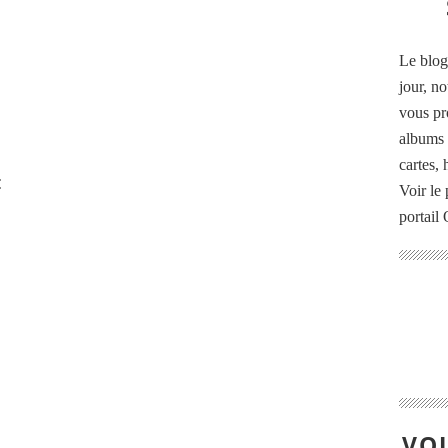
Le blog
jour, no
vous pr
albums 
cartes,
:
Voir le 
portail
VOU