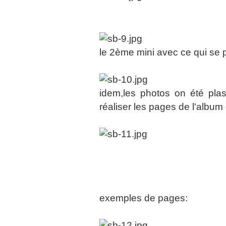
le 2ème mini avec ce qui se 
idem,les photos on été plas
réaliser les pages de l'album 
exemples de pages: