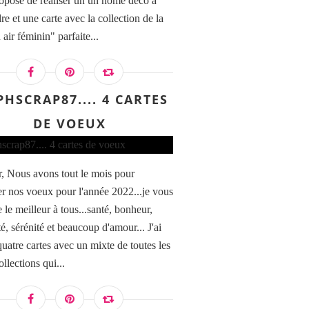
opose de réaliser un un home déco à
e et une carte avec la collection de la
air féminin" parfaite...
PHSCRAP87.... 4 CARTES
DE VOEUX
, Nous avons tout le mois pour
r nos voeux pour l'année 2022...je vous
 le meilleur à tous...santé, bonheur,
té, sérénité et beaucoup d'amour... J'ai
quatre cartes avec un mixte de toutes les
ollections qui...