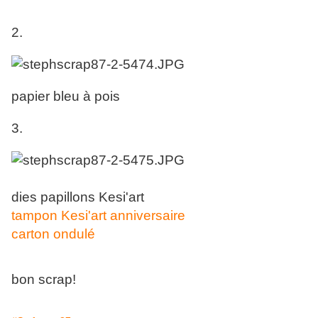
2.
papier bleu à pois
3.
dies papillons Kesi'art
tampon Kesi'art anniversaire
carton ondulé
bon scrap!